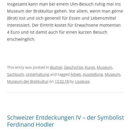
Insgesamt kann man bei einem Ulm-Besuch ruhig mal ins
Museum der Brotkultur gehen. Vor allem, wenn man gerne
(Brot) isst und sich generell für Essen und Lebensmittel
interessiert. Der Eintritt kostet für Erwachsene momentan
4 Euro und ist damit auch für einen kurzen Besuch
erschwinglich.
This entry was posted in
Bücher
,
Geschichte
,
Kunst
,
Museum
,
Sachbuch
,
Unterhaltung
and tagged
Arbeit
,
Ausstellung
,
Museum
,
Museum der Brotkultur
on
13.02.18
by
Lisseuse
.
Schweizer Entdeckungen IV – der Symbolist
Ferdinand Hodler