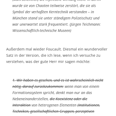
wurde sie von Chaoten teilweise zerstört, die sie als
Symbol der verhaßten Kerntechnik verstanden – in
München stand sie unter ständigem Polizeischutz und
war unerwartet stark frequentiert. (Jürgen Teichmann:
Wissenschaftlich-technische Museen)
Außerdem mal wieder Foucault. Diesmal ein wundervoller
Satz in der Version, die ich lese, wenn ich versuche zu
verstehen, was der gute Herr mir sagen möchte:
1. Wir haben es gesehen, und es ist wahrscheinlich nicht
nötig, darauf zurückzukommen:
wenn man von einem
Formationssystem spricht, denkt man nur an das
Nebeneinanderstellen,
die Koexistenz oder die
Interaktion
von heterogenen Elementen
(Institutionen,
Techniken, gesellschaftlichen Gruppen, perzeptiven