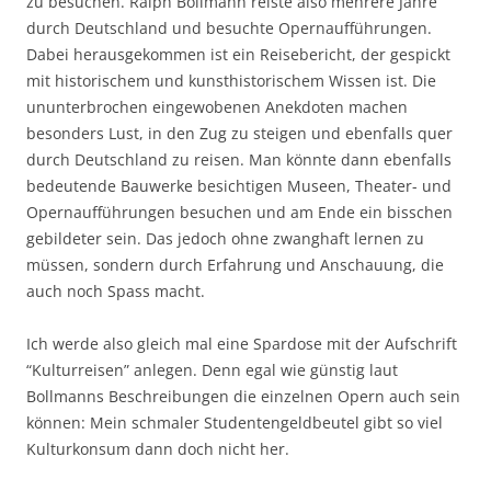
zu besuchen. Ralph Bollmann reiste also mehrere Jahre
durch Deutschland und besuchte Opernaufführungen.
Dabei herausgekommen ist ein Reisebericht, der gespickt
mit historischem und kunsthistorischem Wissen ist. Die
ununterbrochen eingewobenen Anekdoten machen
besonders Lust, in den Zug zu steigen und ebenfalls quer
durch Deutschland zu reisen. Man könnte dann ebenfalls
bedeutende Bauwerke besichtigen Museen, Theater- und
Opernaufführungen besuchen und am Ende ein bisschen
gebildeter sein. Das jedoch ohne zwanghaft lernen zu
müssen, sondern durch Erfahrung und Anschauung, die
auch noch Spass macht.
Ich werde also gleich mal eine Spardose mit der Aufschrift
“Kulturreisen” anlegen. Denn egal wie günstig laut
Bollmanns Beschreibungen die einzelnen Opern auch sein
können: Mein schmaler Studentengeldbeutel gibt so viel
Kulturkonsum dann doch nicht her.