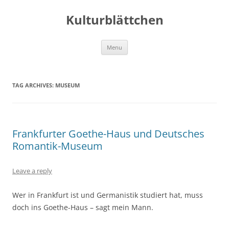
Kulturblättchen
Skip
Menu
to
content
TAG ARCHIVES:
MUSEUM
Frankfurter Goethe-Haus und Deutsches
Romantik-Museum
Leave a reply
Wer in Frankfurt ist und Germanistik studiert hat, muss
doch ins Goethe-Haus – sagt mein Mann.