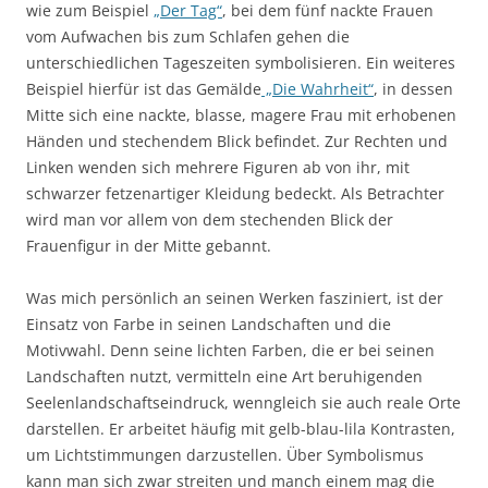
wie zum Beispiel
„Der Tag“
, bei dem fünf nackte Frauen
vom Aufwachen bis zum Schlafen gehen die
unterschiedlichen Tageszeiten symbolisieren. Ein weiteres
Beispiel hierfür ist das Gemälde
„Die Wahrheit“
, in dessen
Mitte sich eine nackte, blasse, magere Frau mit erhobenen
Händen und stechendem Blick befindet. Zur Rechten und
Linken wenden sich mehrere Figuren ab von ihr, mit
schwarzer fetzenartiger Kleidung bedeckt. Als Betrachter
wird man vor allem von dem stechenden Blick der
Frauenfigur in der Mitte gebannt.
Was mich persönlich an seinen Werken fasziniert, ist der
Einsatz von Farbe in seinen Landschaften und die
Motivwahl. Denn seine lichten Farben, die er bei seinen
Landschaften nutzt, vermitteln eine Art beruhigenden
Seelenlandschaftseindruck, wenngleich sie auch reale Orte
darstellen. Er arbeitet häufig mit gelb-blau-lila Kontrasten,
um Lichtstimmungen darzustellen. Über Symbolismus
kann man sich zwar streiten und manch einem mag die