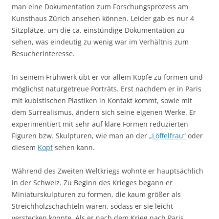
man eine Dokumentation zum Forschungsprozess am
Kunsthaus Zürich ansehen können. Leider gab es nur 4
Sitzplätze, um die ca. einstündige Dokumentation zu
sehen, was eindeutig zu wenig war im Verhältnis zum
Besucherinteresse.
In seinem Frühwerk übt er vor allem Köpfe zu formen und
möglichst naturgetreue Porträts. Erst nachdem er in Paris
mit kubistischen Plastiken in Kontakt kommt, sowie mit
dem Surrealismus, ändern sich seine eigenen Werke. Er
experimentiert mit sehr auf klare Formen reduzierten
Figuren bzw. Skulpturen, wie man an der
„Löffelfrau“
oder
diesem
Kopf
sehen kann.
Während des Zweiten Weltkriegs wohnte er hauptsächlich
in der Schweiz. Zu Beginn des Krieges begann er
Miniaturskulpturen zu formen, die kaum größer als
Streichholzschachteln waren, sodass er sie leicht
verstecken konnte. Als er nach dem Krieg nach Paris