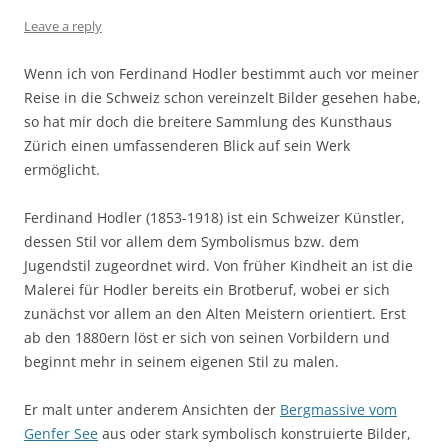
Leave a reply
Wenn ich von Ferdinand Hodler bestimmt auch vor meiner
Reise in die Schweiz schon vereinzelt Bilder gesehen habe,
so hat mir doch die breitere Sammlung des Kunsthaus
Zürich einen umfassenderen Blick auf sein Werk
ermöglicht.
Ferdinand Hodler (1853-1918) ist ein Schweizer Künstler,
dessen Stil vor allem dem Symbolismus bzw. dem
Jugendstil zugeordnet wird. Von früher Kindheit an ist die
Malerei für Hodler bereits ein Brotberuf, wobei er sich
zunächst vor allem an den Alten Meistern orientiert. Erst
ab den 1880ern löst er sich von seinen Vorbildern und
beginnt mehr in seinem eigenen Stil zu malen.
Er malt unter anderem Ansichten der
Bergmassive vom
Genfer See
aus oder stark symbolisch konstruierte Bilder,