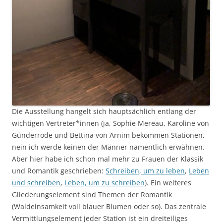
Die Ausstellung hangelt sich hauptsächlich entlang der
wichtigen Vertreter*innen (ja, Sophie Mereau, Karoline von
Günderrode und Bettina von Arnim bekommen Stationen,
nein ich werde keinen der Männer namentlich erwähnen.
Aber hier habe ich schon mal mehr zu Frauen der Klassik
und Romantik geschrieben:
Schreiben, um zu leben
,
Leben
und schreiben
,
Leben, um zu schreiben
). Ein weiteres
Gliederungselement sind Themen der Romantik
(Waldeinsamkeit voll blauer Blumen oder so). Das zentrale
Vermittlungselement jeder Station ist ein dreiteiliges