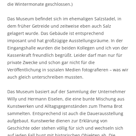
die Wintermonate geschlossen.)
Das Museum befindet sich im ehemaligen Salzstadel, in
dem früher Getreide und zeitweise eben auch Salz
gelagert wurde. Das Gebäude ist entsprechend
imposant und hat großzügige Ausstellungsräume. In der
Eingangshalle wurden die beiden Kollegen und ich von der
Kassenkraft freundlich begrüßt. Leider darf man nur für
private Zwecke und schon gar nicht für die
Veröffentlichung in sozialen Medien fotografieren – was wir
auch gleich unterschreiben mussten.
Das Museum basiert auf der Sammlung der Unternehmer
Willy und Hermann Eiselen, die eine bunte Mischung aus
Kunstwerken und Alltagsgegenständen zum Thema Brot
sammelten. Entsprechend ist auch die Dauerausstellung
aufgebaut. Kunstwerke dienen zur Erklärung von
Geschichte oder stehen völlig für sich und wechseln sich
auf jeden Fall bunt mit historischen Objekten ab. Die