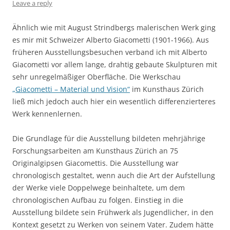
Leave a reply
Ähnlich wie mit August Strindbergs malerischen Werk ging
es mir mit Schweizer Alberto Giacometti (1901-1966). Aus
früheren Ausstellungsbesuchen verband ich mit Alberto
Giacometti vor allem lange, drahtig gebaute Skulpturen mit
sehr unregelmäßiger Oberfläche. Die Werkschau
„Giacometti – Material und Vision“
im Kunsthaus Zürich
ließ mich jedoch auch hier ein wesentlich differenzierteres
Werk kennenlernen.
Die Grundlage für die Ausstellung bildeten mehrjährige
Forschungsarbeiten am Kunsthaus Zürich an 75
Originalgipsen Giacomettis. Die Ausstellung war
chronologisch gestaltet, wenn auch die Art der Aufstellung
der Werke viele Doppelwege beinhaltete, um dem
chronologischen Aufbau zu folgen. Einstieg in die
Ausstellung bildete sein Frühwerk als Jugendlicher, in den
Kontext gesetzt zu Werken von seinem Vater. Zudem hätte