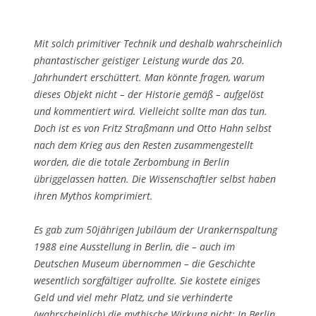
Mit solch primitiver Technik und deshalb wahrscheinlich
phantastischer geistiger Leistung wurde das 20.
Jahrhundert erschüttert. Man könnte fragen, warum
dieses Objekt nicht – der Historie gemäß – aufgelöst
und kommentiert wird. Vielleicht sollte man das tun.
Doch ist es von Fritz Straßmann und Otto Hahn selbst
nach dem Krieg aus den Resten zusammengestellt
worden, die die totale Zerbombung in Berlin
übriggelassen hatten. Die Wissenschaftler selbst haben
ihren Mythos komprimiert.
Es gab zum 50jährigen Jubiläum der Urankernspaltung
1988 eine Ausstellung in Berlin, die – auch im
Deutschen Museum übernommen – die Geschichte
wesentlich sorgfältiger aufrollte. Sie kostete einiges
Geld und viel mehr Platz, und sie verhinderte
(wahrscheinlich) die mythische Wirkung nicht: In Berlin