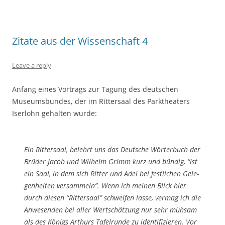
Zitate aus der Wissenschaft 4
Leave a reply
Anfang eines Vortrags zur Tagung des deutschen
Museumsbundes, der im Rittersaal des Parktheaters
Iserlohn gehalten wurde:
Ein Rittersaal, belehrt uns das Deutsche Wörterbuch der
Brüder Jacob und Wilhelm Grimm kurz und bündig, “ist
ein Saal, in dem sich Ritter und Adel bei festlichen Gele-
genheiten versammeln”. Wenn ich meinen Blick hier
durch diesen “Rittersaal” schweifen lasse, vermag ich die
Anwesenden bei aller Wertschätzung nur sehr mühsam
als des Königs Arthurs Tafelrunde zu identifizieren. Vor