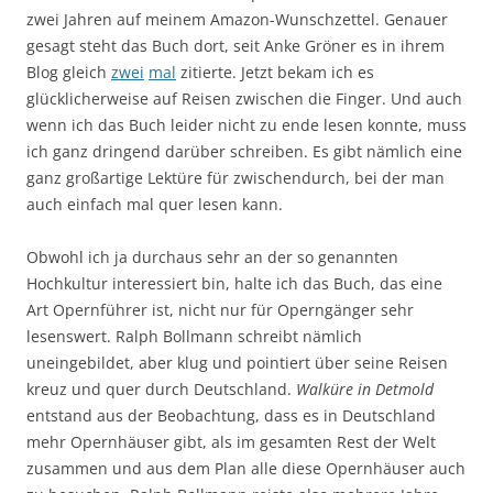
zwei Jahren auf meinem Amazon-Wunschzettel. Genauer
gesagt steht das Buch dort, seit Anke Gröner es in ihrem
Blog gleich
zwei
mal
zitierte. Jetzt bekam ich es
glücklicherweise auf Reisen zwischen die Finger. Und auch
wenn ich das Buch leider nicht zu ende lesen konnte, muss
ich ganz dringend darüber schreiben. Es gibt nämlich eine
ganz großartige Lektüre für zwischendurch, bei der man
auch einfach mal quer lesen kann.
Obwohl ich ja durchaus sehr an der so genannten
Hochkultur interessiert bin, halte ich das Buch, das eine
Art Opernführer ist, nicht nur für Operngänger sehr
lesenswert. Ralph Bollmann schreibt nämlich
uneingebildet, aber klug und pointiert über seine Reisen
kreuz und quer durch Deutschland.
Walküre in Detmold
entstand aus der Beobachtung, dass es in Deutschland
mehr Opernhäuser gibt, als im gesamten Rest der Welt
zusammen und aus dem Plan alle diese Opernhäuser auch