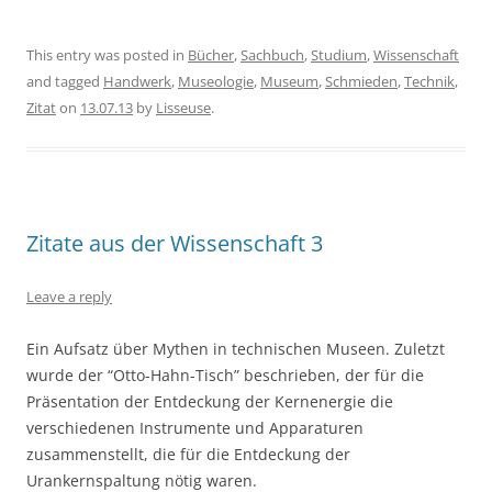
This entry was posted in
Bücher
,
Sachbuch
,
Studium
,
Wissenschaft
and tagged
Handwerk
,
Museologie
,
Museum
,
Schmieden
,
Technik
,
Zitat
on
13.07.13
by
Lisseuse
.
Zitate aus der Wissenschaft 3
Leave a reply
Ein Aufsatz über Mythen in technischen Museen. Zuletzt
wurde der “Otto-Hahn-Tisch” beschrieben, der für die
Präsentation der Entdeckung der Kernenergie die
verschiedenen Instrumente und Apparaturen
zusammenstellt, die für die Entdeckung der
Urankernspaltung nötig waren.