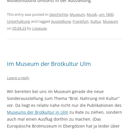
Museumsbund umsonst in der Ausstellung.
This entry was posted in
Geschichte
,
Museum
,
Musik
,
um 1800
,
Unterhaltung
and tagged
Ausstellung
,
Frankfurt
,
Kultur
,
Museum
on
05.04.23
by
Lisseuse
.
Im Museum der Brotkultur Ulm
Leave a reply
Wir bereiten bei uns im Museum gerade die neue
Sonderausstellung zum Thema “Brot. Nahrung mit Kultur”
vor. Da liegt es relativ nahe nicht nur die Publikationen des
Museums der Brotkultur in Ulm
zu Rate zu ziehen, sondern
auch mal einen Ausflug dorthin zu machen. (Das
Europäische Brotmuseum in Ebergötzen hat ja leider über