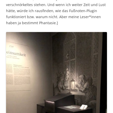
verschnörkeltes stehen. Und wenn ich weiter Zeit und Lust
hätte, würde ich rausfinden, wie das Fußnoten-Plugin
funktioniert bzw. warum nicht. Aber meine Leser*innen
haben ja bestimmt Phantasie.]