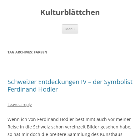
Kulturblättchen
Skip
Menu
to
content
TAG ARCHIVES:
FARBEN
Schweizer Entdeckungen IV – der Symbolist
Ferdinand Hodler
Leave a reply
Wenn ich von Ferdinand Hodler bestimmt auch vor meiner
Reise in die Schweiz schon vereinzelt Bilder gesehen habe,
so hat mir doch die breitere Sammlung des Kunsthaus