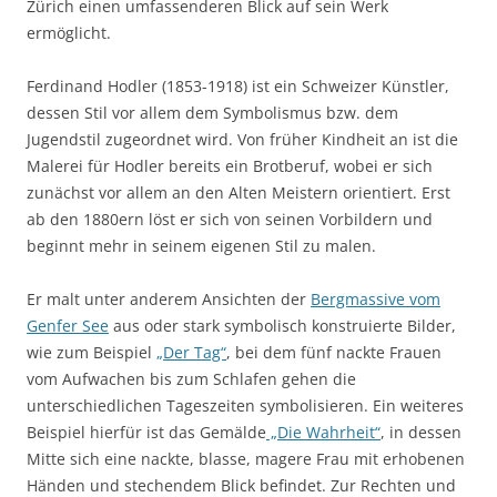
Zürich einen umfassenderen Blick auf sein Werk
ermöglicht.
Ferdinand Hodler (1853-1918) ist ein Schweizer Künstler,
dessen Stil vor allem dem Symbolismus bzw. dem
Jugendstil zugeordnet wird. Von früher Kindheit an ist die
Malerei für Hodler bereits ein Brotberuf, wobei er sich
zunächst vor allem an den Alten Meistern orientiert. Erst
ab den 1880ern löst er sich von seinen Vorbildern und
beginnt mehr in seinem eigenen Stil zu malen.
Er malt unter anderem Ansichten der
Bergmassive vom
Genfer See
aus oder stark symbolisch konstruierte Bilder,
wie zum Beispiel
„Der Tag“
, bei dem fünf nackte Frauen
vom Aufwachen bis zum Schlafen gehen die
unterschiedlichen Tageszeiten symbolisieren. Ein weiteres
Beispiel hierfür ist das Gemälde
„Die Wahrheit“
, in dessen
Mitte sich eine nackte, blasse, magere Frau mit erhobenen
Händen und stechendem Blick befindet. Zur Rechten und