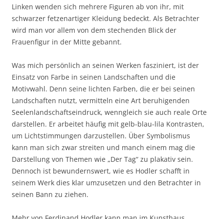
Linken wenden sich mehrere Figuren ab von ihr, mit
schwarzer fetzenartiger Kleidung bedeckt. Als Betrachter
wird man vor allem von dem stechenden Blick der
Frauenfigur in der Mitte gebannt.
Was mich persönlich an seinen Werken fasziniert, ist der
Einsatz von Farbe in seinen Landschaften und die
Motivwahl. Denn seine lichten Farben, die er bei seinen
Landschaften nutzt, vermitteln eine Art beruhigenden
Seelenlandschaftseindruck, wenngleich sie auch reale Orte
darstellen. Er arbeitet häufig mit gelb-blau-lila Kontrasten,
um Lichtstimmungen darzustellen. Über Symbolismus
kann man sich zwar streiten und manch einem mag die
Darstellung von Themen wie „Der Tag“ zu plakativ sein.
Dennoch ist bewundernswert, wie es Hodler schafft in
seinem Werk dies klar umzusetzen und den Betrachter in
seinen Bann zu ziehen.
Mehr von Ferdinand Hodler kann man im Kunsthaus