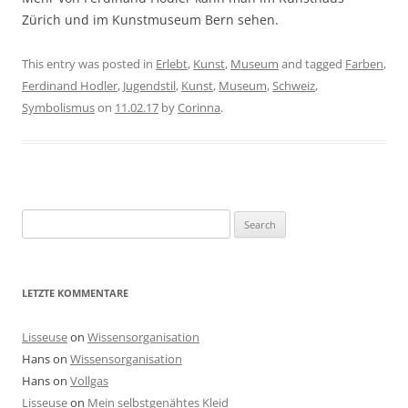
Zürich und im Kunstmuseum Bern sehen.
This entry was posted in
Erlebt
,
Kunst
,
Museum
and tagged
Farben
,
Ferdinand Hodler
,
Jugendstil
,
Kunst
,
Museum
,
Schweiz
,
Symbolismus
on
11.02.17
by
Corinna
.
Search
for:
LETZTE KOMMENTARE
Lisseuse
on
Wissensorganisation
Hans
on
Wissensorganisation
Hans
on
Vollgas
Lisseuse
on
Mein selbstgenähtes Kleid