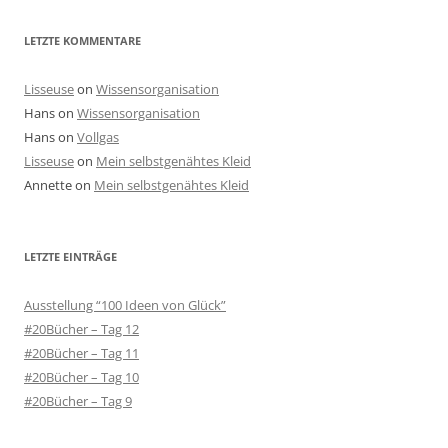
LETZTE KOMMENTARE
Lisseuse
on
Wissensorganisation
Hans
on
Wissensorganisation
Hans
on
Vollgas
Lisseuse
on
Mein selbstgenähtes Kleid
Annette
on
Mein selbstgenähtes Kleid
LETZTE EINTRÄGE
Ausstellung “100 Ideen von Glück”
#20Bücher – Tag 12
#20Bücher – Tag 11
#20Bücher – Tag 10
#20Bücher – Tag 9