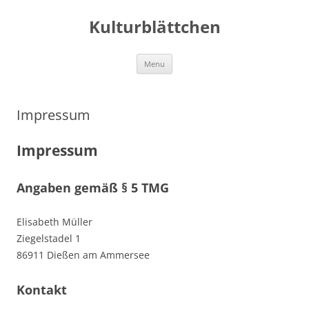
Kulturblättchen
Skip
Menu
to
content
Impressum
Impressum
Angaben gemäß § 5 TMG
Elisabeth Müller
Ziegelstadel 1
86911 Dießen am Ammersee
Kontakt