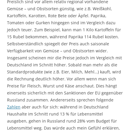
Preislich sind vor allem relativ regional vorhandene
Gemüse – und Obstsorten günstig, wie z.B. Weißkohl,
Kartoffeln, Karotten, Rote Bete oder Äpfel. Paprika,
Tomaten oder Gurken hingegen sind im Vergleich dazu
jedoch teuer. Zum Beispiel, kann man 1 Kilo Kartoffeln für
15 Rubel bekommen, während Paprika 114 Rubel kosten.
Selbstverständlich spiegelt der Preis auch saisonale
Verfügbarkeit von Gemüse – und Obstsorten wider.
Insgesamt scheinen mir die Preise jedoch im Vergleich mit
Deutschland im Schnitt höher. Sobald man mehr als die
Standardprodukte (wie z.B. Eier, Milch, Mehl…) kauft, wird
die Rechnung deutlich höher. Vor allem wenn man sich
Preise für Fleisch, Wurst und Käse anschaut. Dies hängt
einerseits sicherlich mit den Sanktionen der EU gegenüber
Russland zusammen. Andererseits sprechen folgende
Zahlen
aber auch für sich: während in Deutschland
Haushalte im Schnitt rund 13 % für Lebensmittel
ausgeben, gehen in Russland rund 28% vom Budget für
Lebensmittel weg. Das würde auch mein Gefühl erklären,