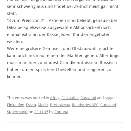
sehr schwierig aus und findet bei Zeitnot meist gar nicht
statt.
“3 zum Preis von 2” – Aktionen sind beliebt, genauso bei
Diksi beispielsweise ausgewählte Aktionsartikel noch
einmal extra an der Kasse jedem Kunden angeboten
werden.
Wer eine größere Gemüse – und Obstauswahl möchte,
kann auch noch auf einen der Märkten gehen. Allerdings
muss man hier zumindest Grundkenntnisse in Russisch
haben, um entsprechend bestellen und reagieren zu
können.
This entry was posted in
Alltag
,
Einkaufen
,
Russland
and tagged
Einkaufen
,
Essen
,
Markt
,
Preisniveau
,
Russisches ABC
,
Russland
,
Supermarkt
on
22.11.15
by
Corinna
.