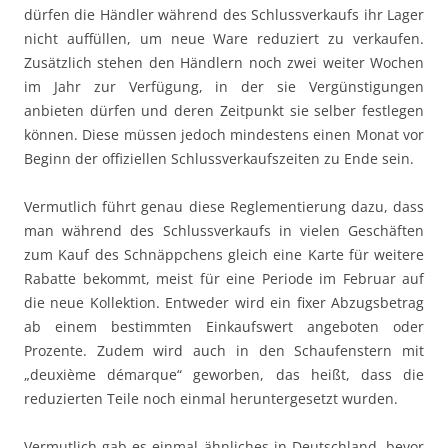
dürfen die Händler während des Schlussverkaufs ihr Lager
nicht auffüllen, um neue Ware reduziert zu verkaufen.
Zusätzlich stehen den Händlern noch zwei weiter Wochen
im Jahr zur Verfügung, in der sie Vergünstigungen
anbieten dürfen und deren Zeitpunkt sie selber festlegen
können. Diese müssen jedoch mindestens einen Monat vor
Beginn der offiziellen Schlussverkaufszeiten zu Ende sein.
Vermutlich führt genau diese Reglementierung dazu, dass
man während des Schlussverkaufs in vielen Geschäften
zum Kauf des Schnäppchens gleich eine Karte für weitere
Rabatte bekommt, meist für eine Periode im Februar auf
die neue Kollektion. Entweder wird ein fixer Abzugsbetrag
ab einem bestimmten Einkaufswert angeboten oder
Prozente. Zudem wird auch in den Schaufenstern mit
„deuxième démarque“ geworben, das heißt, dass die
reduzierten Teile noch einmal heruntergesetzt wurden.
Vermutlich gab es einmal ähnliches in Deutschland, bevor