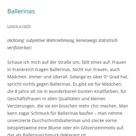
Ballerinas
Leave a reply
(Achtung: subjektive Wahrnehmung, keineswegs statistisch
verifizierbar)
Schaue ich mich auf der Straße um, fällt eines auf: Frauen
in Frankreich tragen Ballerinas. Nicht nur Frauen, auch
Mädchen. Immer und überall. Solange es über 0° Grad hat,
spricht nichts gegen Ballerinas. Es gibt sie für Mädchen,
die 8 Jahre alt sie in wunderbaren bunten Knallfarben, für
Geschäftsfrauen in allen Qualitäten und kleinen
Verzierungen, die sie ein bisschen mehr chic machen. Man
kann sogar Schmuck für Ballerinas kaufen – man nehme
unverzierte Durchschnittsballerinas und stecke vorne
beispielsweise eine Blume oder ein Glitzersteinmotiv auf,
das als Ballerinaschmuck deklariert ist.