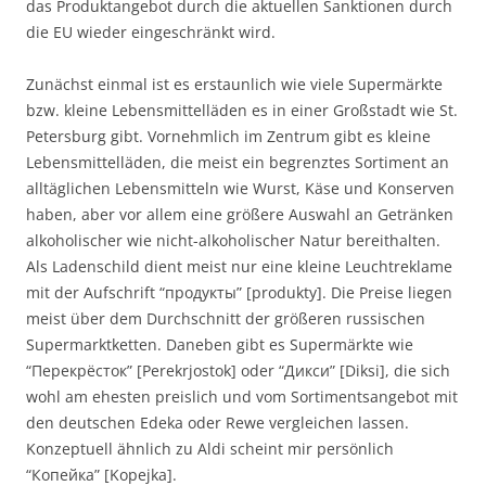
das Produktangebot durch die aktuellen Sanktionen durch
die EU wieder eingeschränkt wird.
Zunächst einmal ist es erstaunlich wie viele Supermärkte
bzw. kleine Lebensmittelläden es in einer Großstadt wie St.
Petersburg gibt. Vornehmlich im Zentrum gibt es kleine
Lebensmittelläden, die meist ein begrenztes Sortiment an
alltäglichen Lebensmitteln wie Wurst, Käse und Konserven
haben, aber vor allem eine größere Auswahl an Getränken
alkoholischer wie nicht-alkoholischer Natur bereithalten.
Als Ladenschild dient meist nur eine kleine Leuchtreklame
mit der Aufschrift “продукты” [produkty]. Die Preise liegen
meist über dem Durchschnitt der größeren russischen
Supermarktketten. Daneben gibt es Supermärkte wie
“Перекрёсток” [Perekrjostok] oder “Дикси” [Diksi], die sich
wohl am ehesten preislich und vom Sortimentsangebot mit
den deutschen Edeka oder Rewe vergleichen lassen.
Konzeptuell ähnlich zu Aldi scheint mir persönlich
“Копейка” [Kopejka].