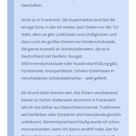
Geschäften.
Nicht so in Frankreich. Die Supermärkte sind fast die
einzige Zone, in der ich merke, dass Ostern vor der Tür
steht, denn es gibt Lindthasen und Lindtglocken und
dazu noch ein großes Osterei von Kinderschokolade.
Die ganze Auswahl an Schokoladeneiern, die es in
Deutschland mit Eierlikör, Nougat,
Milchcremeschokolade oder Nusskrokantfüllung gibt,
Fondanteier, Knusperblätter, Schoko-Osterhasen in
verschiedenen Schokoladenarten – weit gefehlt.
Ein Grund dafür könnte sein, das Ostern anscheinend
keinen so hohen Stellenwert einnimmt in Frankreich,
wie ich das bisher aus Deutschland kannte. Traditionen
wie Eierfärben oder Osterbrot sind hierzulande gänzlich
unbekannt. Dementsprechend häufig wurde ich schon
missverstanden, wenn ich davon erzählt habe, Eier für