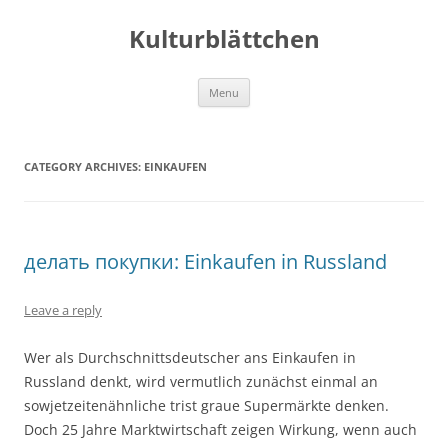
Kulturblättchen
Skip
Menu
to
content
CATEGORY ARCHIVES:
EINKAUFEN
делать покупки: Einkaufen in Russland
Leave a reply
Wer als Durchschnittsdeutscher ans Einkaufen in
Russland denkt, wird vermutlich zunächst einmal an
sowjetzeitenähnliche trist graue Supermärkte denken.
Doch 25 Jahre Marktwirtschaft zeigen Wirkung, wenn auch