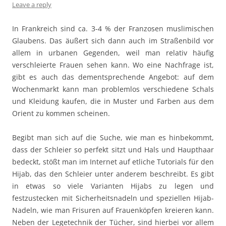
Leave a reply
In Frankreich sind ca. 3-4 % der Franzosen muslimischen
Glaubens. Das äußert sich dann auch im Straßenbild vor
allem in urbanen Gegenden, weil man relativ häufig
verschleierte Frauen sehen kann. Wo eine Nachfrage ist,
gibt es auch das dementsprechende Angebot: auf dem
Wochenmarkt kann man problemlos verschiedene Schals
und Kleidung kaufen, die in Muster und Farben aus dem
Orient zu kommen scheinen.
Begibt man sich auf die Suche, wie man es hinbekommt,
dass der Schleier so perfekt sitzt und Hals und Haupthaar
bedeckt, stößt man im Internet auf etliche Tutorials für den
Hijab, das den Schleier unter anderem beschreibt. Es gibt
in etwas so viele Varianten Hijabs zu legen und
festzustecken mit Sicherheitsnadeln und speziellen Hijab-
Nadeln, wie man Frisuren auf Frauenköpfen kreieren kann.
Neben der Legetechnik der Tücher, sind hierbei vor allem