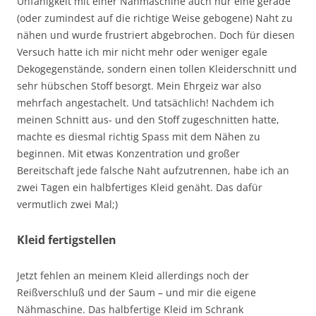
Unfähigkeit mit einer Nähmaschine auch nur eine gerade
(oder zumindest auf die richtige Weise gebogene) Naht zu
nähen und wurde frustriert abgebrochen. Doch für diesen
Versuch hatte ich mir nicht mehr oder weniger egale
Dekogegenstände, sondern einen tollen Kleiderschnitt und
sehr hübschen Stoff besorgt. Mein Ehrgeiz war also
mehrfach angestachelt. Und tatsächlich! Nachdem ich
meinen Schnitt aus- und den Stoff zugeschnitten hatte,
machte es diesmal richtig Spass mit dem Nähen zu
beginnen. Mit etwas Konzentration und großer
Bereitschaft jede falsche Naht aufzutrennen, habe ich an
zwei Tagen ein halbfertiges Kleid genäht. Das dafür
vermutlich zwei Mal;)
Kleid fertigstellen
Jetzt fehlen an meinem Kleid allerdings noch der
Reißverschluß und der Saum – und mir die eigene
Nähmaschine. Das halbfertige Kleid im Schrank