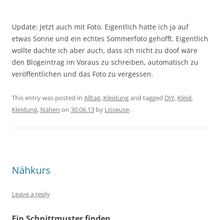
Update: Jetzt auch mit Foto. Eigentlich hatte ich ja auf
etwas Sonne und ein echtes Sommerfoto gehofft. Eigentlich
wollte dachte ich aber auch, dass ich nicht zu doof wäre
den Blogeintrag im Voraus zu schreiben, automatisch zu
veröffentlichen und das Foto zu vergessen.
This entry was posted in
Alltag
,
Kleidung
and tagged
DIY
,
Kleid
,
Kleidung
,
Nähen
on
30.06.13
by
Lisseuse
.
Nähkurs
Leave a reply
Ein Schnittmuster finden