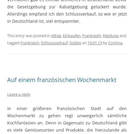
die Gesetzgebung zur Rabattgebung gelockert wurde.
Allerdings empfand ich den Schlussverkauf, so wie er jetzt
in Deutschland ist, viel entspannter.
This entry was posted in
Alltag
,
Einkaufen
,
Frankreich
,
Kleidung
and
tagged
Frankreich
,
Schlussverkauf
,
Soldes
on
19.01.13
by
Corinna
.
Auf einem französischen Wochenmarkt
Leave a reply
In einer größeren französischen Stadt auf den
Wochenmarkt zu gehen regt unweigerlich sämtliche
Kochfantasien an. Denn in Gegensatz zu Deutschland gibt
es viele Gemüsesorten und Produkte, die hierzulande als