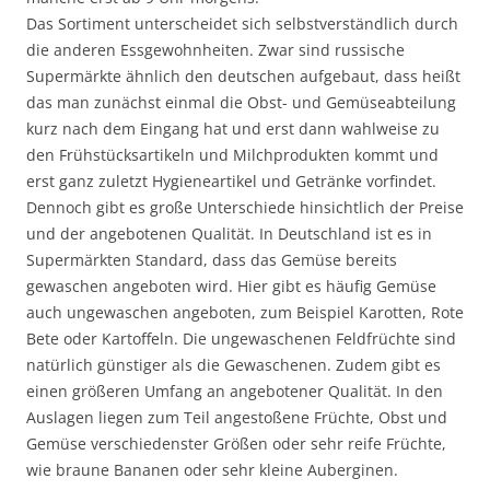
Das Sortiment unterscheidet sich selbstverständlich durch
die anderen Essgewohnheiten. Zwar sind russische
Supermärkte ähnlich den deutschen aufgebaut, dass heißt
das man zunächst einmal die Obst- und Gemüseabteilung
kurz nach dem Eingang hat und erst dann wahlweise zu
den Frühstücksartikeln und Milchprodukten kommt und
erst ganz zuletzt Hygieneartikel und Getränke vorfindet.
Dennoch gibt es große Unterschiede hinsichtlich der Preise
und der angebotenen Qualität. In Deutschland ist es in
Supermärkten Standard, dass das Gemüse bereits
gewaschen angeboten wird. Hier gibt es häufig Gemüse
auch ungewaschen angeboten, zum Beispiel Karotten, Rote
Bete oder Kartoffeln. Die ungewaschenen Feldfrüchte sind
natürlich günstiger als die Gewaschenen. Zudem gibt es
einen größeren Umfang an angebotener Qualität. In den
Auslagen liegen zum Teil angestoßene Früchte, Obst und
Gemüse verschiedenster Größen oder sehr reife Früchte,
wie braune Bananen oder sehr kleine Auberginen.