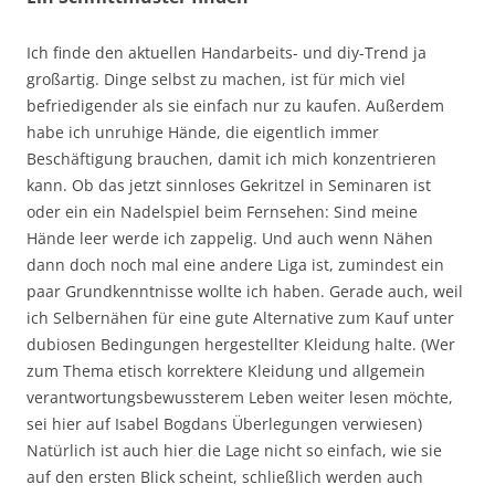
Ich finde den aktuellen Handarbeits- und diy-Trend ja
großartig. Dinge selbst zu machen, ist für mich viel
befriedigender als sie einfach nur zu kaufen. Außerdem
habe ich unruhige Hände, die eigentlich immer
Beschäftigung brauchen, damit ich mich konzentrieren
kann. Ob das jetzt sinnloses Gekritzel in Seminaren ist
oder ein ein Nadelspiel beim Fernsehen: Sind meine
Hände leer werde ich zappelig. Und auch wenn Nähen
dann doch noch mal eine andere Liga ist, zumindest ein
paar Grundkenntnisse wollte ich haben. Gerade auch, weil
ich Selbernähen für eine gute Alternative zum Kauf unter
dubiosen Bedingungen hergestellter Kleidung halte. (Wer
zum Thema etisch korrektere Kleidung und allgemein
verantwortungsbewussterem Leben weiter lesen möchte,
sei hier auf Isabel Bogdans Überlegungen verwiesen)
Natürlich ist auch hier die Lage nicht so einfach, wie sie
auf den ersten Blick scheint, schließlich werden auch