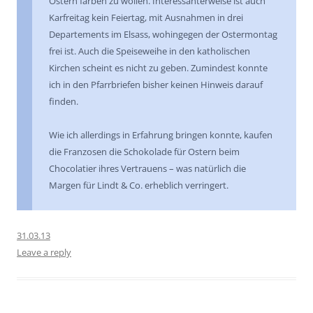
Ostern färben zu wollen. Interessanterweise ist auch
Karfreitag kein Feiertag, mit Ausnahmen in drei
Departements im Elsass, wohingegen der Ostermontag
frei ist. Auch die Speiseweihe in den katholischen
Kirchen scheint es nicht zu geben. Zumindest konnte
ich in den Pfarrbriefen bisher keinen Hinweis darauf
finden.
Wie ich allerdings in Erfahrung bringen konnte, kaufen
die Franzosen die Schokolade für Ostern beim
Chocolatier ihres Vertrauens – was natürlich die
Margen für Lindt & Co. erheblich verringert.
31.03.13
Leave a reply