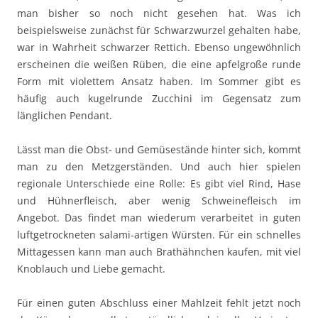
man bisher so noch nicht gesehen hat. Was ich
beispielsweise zunächst für Schwarzwurzel gehalten habe,
war in Wahrheit schwarzer Rettich. Ebenso ungewöhnlich
erscheinen die weißen Rüben, die eine apfelgroße runde
Form mit violettem Ansatz haben. Im Sommer gibt es
häufig auch kugelrunde Zucchini im Gegensatz zum
länglichen Pendant.
Lässt man die Obst- und Gemüsestände hinter sich, kommt
man zu den Metzgerständen. Und auch hier spielen
regionale Unterschiede eine Rolle: Es gibt viel Rind, Hase
und Hühnerfleisch, aber wenig Schweinefleisch im
Angebot. Das findet man wiederum verarbeitet in guten
luftgetrockneten salami-artigen Würsten. Für ein schnelles
Mittagessen kann man auch Brathähnchen kaufen, mit viel
Knoblauch und Liebe gemacht.
Für einen guten Abschluss einer Mahlzeit fehlt jetzt noch