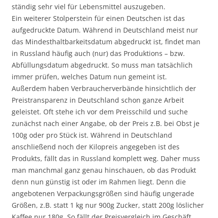
ständig sehr viel für Lebensmittel auszugeben.
Ein weiterer Stolperstein für einen Deutschen ist das
aufgedruckte Datum. Während in Deutschland meist nur
das Mindesthaltbarkeitsdatum abgedruckt ist, findet man
in Russland häufig auch (nur) das Produktions – bzw.
Abfüllungsdatum abgedruckt. So muss man tatsächlich
immer prüfen, welches Datum nun gemeint ist.
Außerdem haben Verbraucherverbände hinsichtlich der
Preistransparenz in Deutschland schon ganze Arbeit
geleistet. Oft stehe ich vor dem Preisschild und suche
zunächst nach einer Angabe, ob der Preis z.B. bei Obst je
100g oder pro Stück ist. Während in Deutschland
anschließend noch der Kilopreis angegeben ist des
Produkts, fällt das in Russland komplett weg. Daher muss
man manchmal ganz genau hinschauen, ob das Produkt
denn nun günstig ist oder im Rahmen liegt. Denn die
angebotenen Verpackungsgrößen sind häufig ungerade
Größen, z.B. statt 1 kg nur 900g Zucker, statt 200g löslicher
Kaffee nur 180g. So fällt der Preisvergleich im Geschäft