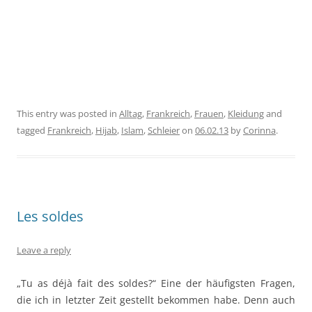
This entry was posted in
Alltag
,
Frankreich
,
Frauen
,
Kleidung
and
tagged
Frankreich
,
Hijab
,
Islam
,
Schleier
on
06.02.13
by
Corinna
.
Les soldes
Leave a reply
„Tu as déjà fait des soldes?“ Eine der häufigsten Fragen,
die ich in letzter Zeit gestellt bekommen habe. Denn auch