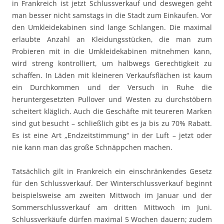
in Frankreich ist jetzt Schlussverkauf und deswegen geht
man besser nicht samstags in die Stadt zum Einkaufen. Vor
den Umkleidekabinen sind lange Schlangen. Die maximal
erlaubte Anzahl an Kleidungsstücken, die man zum
Probieren mit in die Umkleidekabinen mitnehmen kann,
wird streng kontrolliert, um halbwegs Gerechtigkeit zu
schaffen. In Läden mit kleineren Verkaufsflächen ist kaum
ein Durchkommen und der Versuch in Ruhe die
heruntergesetzten Pullover und Westen zu durchstöbern
scheitert kläglich. Auch die Geschäfte mit teureren Marken
sind gut besucht – schließlich gibt es ja bis zu 70% Rabatt.
Es ist eine Art „Endzeitstimmung“ in der Luft – jetzt oder
nie kann man das große Schnäppchen machen.
Tatsächlich gilt in Frankreich ein einschränkendes Gesetz
für den Schlussverkauf. Der Winterschlussverkauf beginnt
beispielsweise am zweiten Mittwoch im Januar und der
Sommerschlussverkauf am dritten Mittwoch im Juni.
Schlussverkäufe dürfen maximal 5 Wochen dauern; zudem