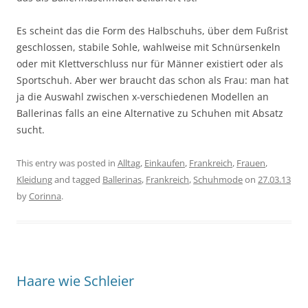
Es scheint das die Form des Halbschuhs, über dem Fußrist
geschlossen, stabile Sohle, wahlweise mit Schnürsenkeln
oder mit Klettverschluss nur für Männer existiert oder als
Sportschuh. Aber wer braucht das schon als Frau: man hat
ja die Auswahl zwischen x-verschiedenen Modellen an
Ballerinas falls an eine Alternative zu Schuhen mit Absatz
sucht.
This entry was posted in
Alltag
,
Einkaufen
,
Frankreich
,
Frauen
,
Kleidung
and tagged
Ballerinas
,
Frankreich
,
Schuhmode
on
27.03.13
by
Corinna
.
Haare wie Schleier