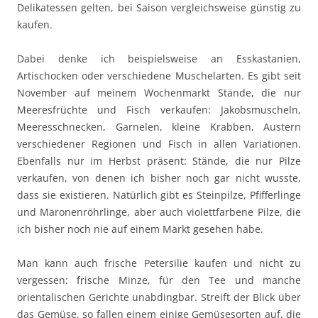
Delikatessen gelten, bei Saison vergleichsweise günstig zu
kaufen.
Dabei denke ich beispielsweise an Esskastanien,
Artischocken oder verschiedene Muschelarten. Es gibt seit
November auf meinem Wochenmarkt Stände, die nur
Meeresfrüchte und Fisch verkaufen: Jakobsmuscheln,
Meeresschnecken, Garnelen, kleine Krabben, Austern
verschiedener Regionen und Fisch in allen Variationen.
Ebenfalls nur im Herbst präsent: Stände, die nur Pilze
verkaufen, von denen ich bisher noch gar nicht wusste,
dass sie existieren. Natürlich gibt es Steinpilze, Pfifferlinge
und Maronenröhrlinge, aber auch violettfarbene Pilze, die
ich bisher noch nie auf einem Markt gesehen habe.
Man kann auch frische Petersilie kaufen und nicht zu
vergessen: frische Minze, für den Tee und manche
orientalischen Gerichte unabdingbar. Streift der Blick über
das Gemüse, so fallen einem einige Gemüsesorten auf, die