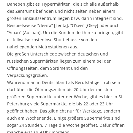
Daneben gibt es Hypermärkten, die sich alle außerhalb
des Zentrums befinden und nicht selten neben einem
großen Einkaufszentrum liegen bzw. darin integriert sind.
Beispielsweise “Лента” [Lenta], “О’кей” [Okey] oder auch
“Ашан” [Auchan]. Um die Kunden dorthin zu bringen, gibt
es teilweise kostenlose Shuttlebusse von den
naheliegenden Metrostationen aus.
Die großen Unterschiede zwischen deutschen und
russischen Supermärkten liegen zum einem bei den
Öffnungszeiten, dem Sortiment und den
Verpackungsgrößen.
Während man in Deutschland als Berufstätiger froh sein
darf über die Öffnungszeiten bis 20 Uhr der meisten
größeren Supermärkte unter der Woche, gibt es hier in St.
Petersburg viele Supermärkte, die bis 22 oder 23 Uhr
geöffnet haben. Das gilt nicht nur für Werktage, sondern
auch am Wochenende. Einige größere Supermärkte sind
sogar 24 Stunden, 7 Tage die Woche geöffnet. Dafür öffnen
manche erst ab 9 Uhr morgens.