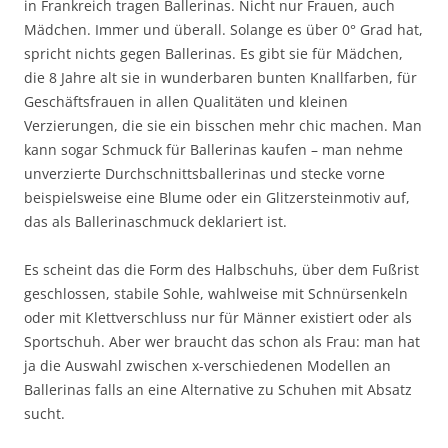
in Frankreich tragen Ballerinas. Nicht nur Frauen, auch
Mädchen. Immer und überall. Solange es über 0° Grad hat,
spricht nichts gegen Ballerinas. Es gibt sie für Mädchen,
die 8 Jahre alt sie in wunderbaren bunten Knallfarben, für
Geschäftsfrauen in allen Qualitäten und kleinen
Verzierungen, die sie ein bisschen mehr chic machen. Man
kann sogar Schmuck für Ballerinas kaufen – man nehme
unverzierte Durchschnittsballerinas und stecke vorne
beispielsweise eine Blume oder ein Glitzersteinmotiv auf,
das als Ballerinaschmuck deklariert ist.
Es scheint das die Form des Halbschuhs, über dem Fußrist
geschlossen, stabile Sohle, wahlweise mit Schnürsenkeln
oder mit Klettverschluss nur für Männer existiert oder als
Sportschuh. Aber wer braucht das schon als Frau: man hat
ja die Auswahl zwischen x-verschiedenen Modellen an
Ballerinas falls an eine Alternative zu Schuhen mit Absatz
sucht.