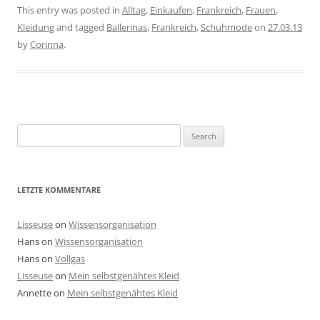
This entry was posted in
Alltag
,
Einkaufen
,
Frankreich
,
Frauen
,
Kleidung
and tagged
Ballerinas
,
Frankreich
,
Schuhmode
on
27.03.13
by
Corinna
.
Search
for:
LETZTE KOMMENTARE
Lisseuse
on
Wissensorganisation
Hans
on
Wissensorganisation
Hans
on
Vollgas
Lisseuse
on
Mein selbstgenähtes Kleid
Annette
on
Mein selbstgenähtes Kleid