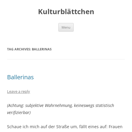
Kulturblättchen
Skip
Menu
to
content
TAG ARCHIVES:
BALLERINAS
Ballerinas
Leave a reply
(Achtung: subjektive Wahrnehmung, keineswegs statistisch
verifizierbar)
Schaue ich mich auf der Straße um, fällt eines auf: Frauen