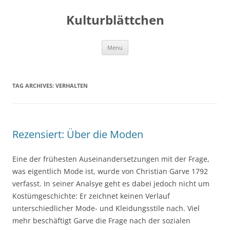
Kulturblättchen
Skip
Menu
to
content
TAG ARCHIVES:
VERHALTEN
Rezensiert: Über die Moden
Eine der frühesten Auseinandersetzungen mit der Frage,
was eigentlich Mode ist, wurde von Christian Garve 1792
verfasst. In seiner Analsye geht es dabei jedoch nicht um
Kostümgeschichte: Er zeichnet keinen Verlauf
unterschiedlicher Mode- und Kleidungsstile nach. Viel
mehr beschäftigt Garve die Frage nach der sozialen