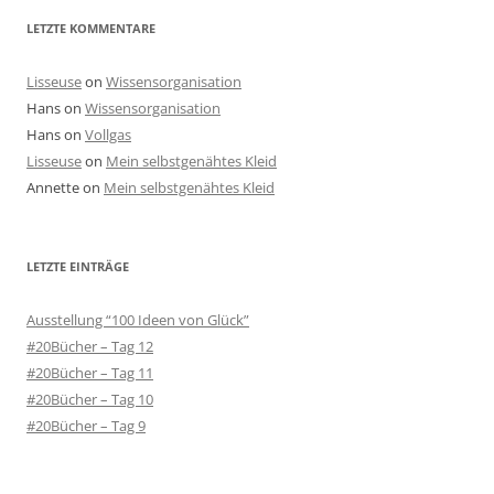
LETZTE KOMMENTARE
Lisseuse
on
Wissensorganisation
Hans
on
Wissensorganisation
Hans
on
Vollgas
Lisseuse
on
Mein selbstgenähtes Kleid
Annette
on
Mein selbstgenähtes Kleid
LETZTE EINTRÄGE
Ausstellung “100 Ideen von Glück”
#20Bücher – Tag 12
#20Bücher – Tag 11
#20Bücher – Tag 10
#20Bücher – Tag 9