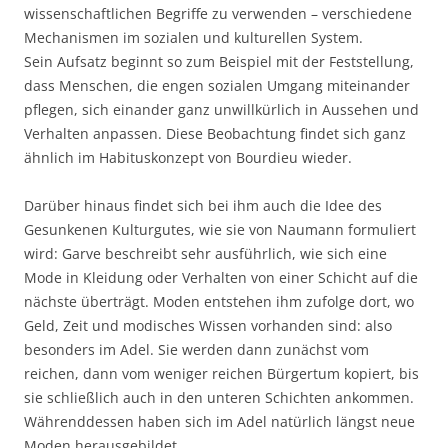
wissenschaftlichen Begriffe zu verwenden – verschiedene
Mechanismen im sozialen und kulturellen System.
Sein Aufsatz beginnt so zum Beispiel mit der Feststellung,
dass Menschen, die engen sozialen Umgang miteinander
pflegen, sich einander ganz unwillkürlich in Aussehen und
Verhalten anpassen. Diese Beobachtung findet sich ganz
ähnlich im Habituskonzept von Bourdieu wieder.
Darüber hinaus findet sich bei ihm auch die Idee des
Gesunkenen Kulturgutes, wie sie von Naumann formuliert
wird: Garve beschreibt sehr ausführlich, wie sich eine
Mode in Kleidung oder Verhalten von einer Schicht auf die
nächste überträgt. Moden entstehen ihm zufolge dort, wo
Geld, Zeit und modisches Wissen vorhanden sind: also
besonders im Adel. Sie werden dann zunächst vom
reichen, dann vom weniger reichen Bürgertum kopiert, bis
sie schließlich auch in den unteren Schichten ankommen.
Währenddessen haben sich im Adel natürlich längst neue
Moden herausgebildet.