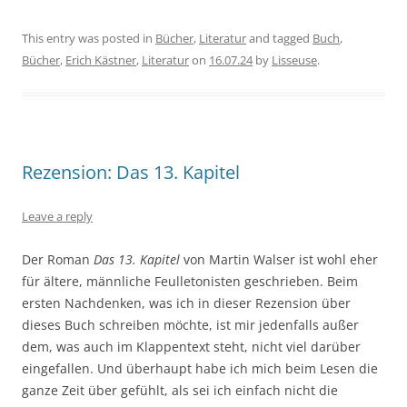
This entry was posted in
Bücher
,
Literatur
and tagged
Buch
,
Bücher
,
Erich Kästner
,
Literatur
on
16.07.24
by
Lisseuse
.
Rezension: Das 13. Kapitel
Leave a reply
Der Roman
Das 13. Kapitel
von Martin Walser ist wohl eher
für ältere, männliche Feulletonisten geschrieben. Beim
ersten Nachdenken, was ich in dieser Rezension über
dieses Buch schreiben möchte, ist mir jedenfalls außer
dem, was auch im Klappentext steht, nicht viel darüber
eingefallen. Und überhaupt habe ich mich beim Lesen die
ganze Zeit über gefühlt, als sei ich einfach nicht die