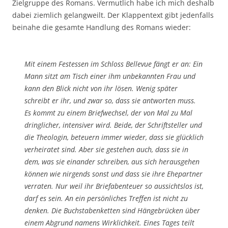
Zielgruppe des Romans. Vermutlich habe ich mich deshalb
dabei ziemlich gelangweilt. Der Klappentext gibt jedenfalls
beinahe die gesamte Handlung des Romans wieder:
Mit einem Festessen im Schloss Bellevue fängt er an: Ein
Mann sitzt am Tisch einer ihm unbekannten Frau und
kann den Blick nicht von ihr lösen. Wenig später
schreibt er ihr, und zwar so, dass sie antworten muss.
Es kommt zu einem Briefwechsel, der von Mal zu Mal
dringlicher, intensiver wird. Beide, der Schriftsteller und
die Theologin, beteuern immer wieder, dass sie glücklich
verheiratet sind. Aber sie gestehen auch, dass sie in
dem, was sie einander schreiben, aus sich herausgehen
können wie nirgends sonst und dass sie ihre Ehepartner
verraten. Nur weil ihr Briefabenteuer so aussichtslos ist,
darf es sein. An ein persönliches Treffen ist nicht zu
denken. Die Buchstabenketten sind Hängebrücken über
einem Abgrund namens Wirklichkeit. Eines Tages teilt