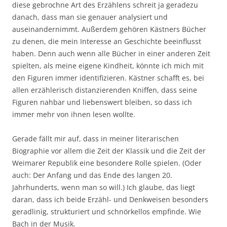
diese gebrochne Art des Erzählens schreit ja geradezu
danach, dass man sie genauer analysiert und
auseinandernimmt. Außerdem gehören Kästners Bücher
zu denen, die mein Interesse an Geschichte beeinflusst
haben. Denn auch wenn alle Bücher in einer anderen Zeit
spielten, als meine eigene Kindheit, könnte ich mich mit
den Figuren immer identifizieren. Kästner schafft es, bei
allen erzählerisch distanzierenden Kniffen, dass seine
Figuren nahbar und liebenswert bleiben, so dass ich
immer mehr von ihnen lesen wollte.
Gerade fällt mir auf, dass in meiner literarischen
Biographie vor allem die Zeit der Klassik und die Zeit der
Weimarer Republik eine besondere Rolle spielen. (Oder
auch: Der Anfang und das Ende des langen 20.
Jahrhunderts, wenn man so will.) Ich glaube, das liegt
daran, dass ich beide Erzähl- und Denkweisen besonders
geradlinig, strukturiert und schnörkellos empfinde. Wie
Bach in der Musik.