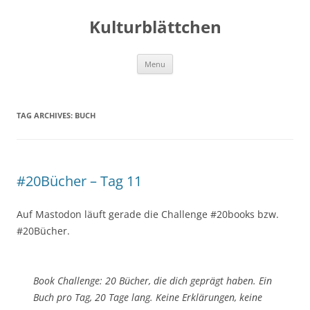
Kulturblättchen
Skip
Menu
to
content
TAG ARCHIVES:
BUCH
#20Bücher – Tag 11
Auf Mastodon läuft gerade die Challenge #20books bzw.
#20Bücher.
Book Challenge: 20 Bücher, die dich geprägt haben. Ein
Buch pro Tag, 20 Tage lang. Keine Erklärungen, keine