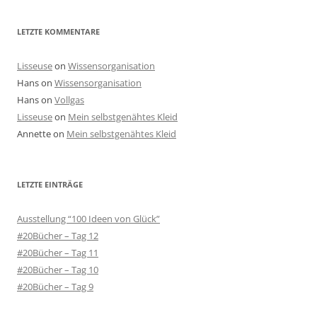
LETZTE KOMMENTARE
Lisseuse
on
Wissensorganisation
Hans
on
Wissensorganisation
Hans
on
Vollgas
Lisseuse
on
Mein selbstgenähtes Kleid
Annette
on
Mein selbstgenähtes Kleid
LETZTE EINTRÄGE
Ausstellung “100 Ideen von Glück”
#20Bücher – Tag 12
#20Bücher – Tag 11
#20Bücher – Tag 10
#20Bücher – Tag 9