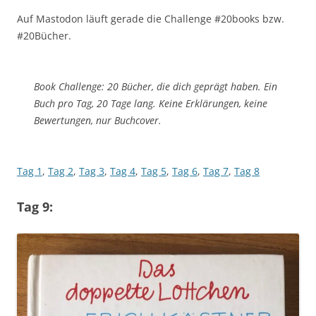
Auf Mastodon läuft gerade die Challenge #20books bzw.
#20Bücher.
Book Challenge: 20 Bücher, die dich geprägt haben. Ein
Buch pro Tag, 20 Tage lang. Keine Erklärungen, keine
Bewertungen, nur Buchcover.
Tag 1
,
Tag 2
,
Tag 3
,
Tag 4
,
Tag 5
,
Tag 6
,
Tag 7
,
Tag 8
Tag 9: