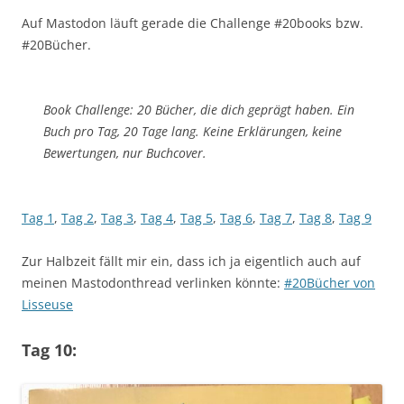
Auf Mastodon läuft gerade die Challenge #20books bzw.
#20Bücher.
Book Challenge: 20 Bücher, die dich geprägt haben. Ein
Buch pro Tag, 20 Tage lang. Keine Erklärungen, keine
Bewertungen, nur Buchcover.
Tag 1
,
Tag 2
,
Tag 3
,
Tag 4
,
Tag 5
,
Tag 6
,
Tag 7
,
Tag 8
,
Tag 9
Zur Halbzeit fällt mir ein, dass ich ja eigentlich auch auf
meinen Mastodonthread verlinken könnte:
#20Bücher von
Lisseuse
Tag 10: