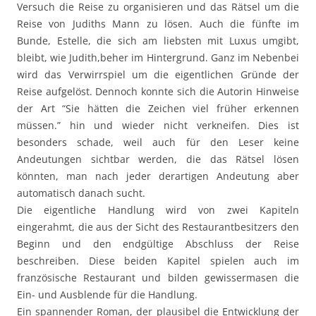
Versuch die Reise zu organisieren und das Rätsel um die
Reise von Judiths Mann zu lösen. Auch die fünfte im
Bunde, Estelle, die sich am liebsten mit Luxus umgibt,
bleibt, wie Judith,beher im Hintergrund. Ganz im Nebenbei
wird das Verwirrspiel um die eigentlichen Gründe der
Reise aufgelöst. Dennoch konnte sich die Autorin Hinweise
der Art “Sie hätten die Zeichen viel früher erkennen
müssen.” hin und wieder nicht verkneifen. Dies ist
besonders schade, weil auch für den Leser keine
Andeutungen sichtbar werden, die das Rätsel lösen
könnten, man nach jeder derartigen Andeutung aber
automatisch danach sucht.
Die eigentliche Handlung wird von zwei Kapiteln
eingerahmt, die aus der Sicht des Restaurantbesitzers den
Beginn und den endgültige Abschluss der Reise
beschreiben. Diese beiden Kapitel spielen auch im
französische Restaurant und bilden gewissermasen die
Ein- und Ausblende für die Handlung.
Ein spannender Roman, der plausibel die Entwicklung der