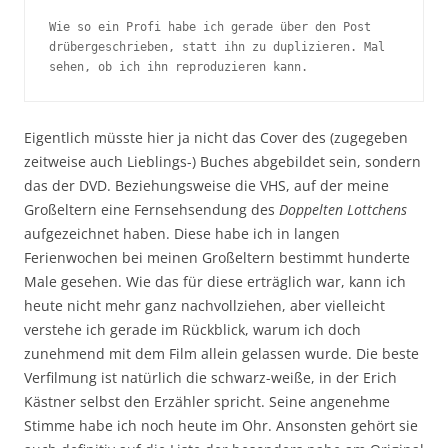
Wie so ein Profi habe ich gerade über den Post 
drübergeschrieben, statt ihn zu duplizieren. Mal 
sehen, ob ich ihn reproduzieren kann.
Eigentlich müsste hier ja nicht das Cover des (zugegeben
zeitweise auch Lieblings-) Buches abgebildet sein, sondern
das der DVD. Beziehungsweise die VHS, auf der meine
Großeltern eine Fernsehsendung des
Doppelten Lottchens
aufgezeichnet haben. Diese habe ich in langen
Ferienwochen bei meinen Großeltern bestimmt hunderte
Male gesehen. Wie das für diese erträglich war, kann ich
heute nicht mehr ganz nachvollziehen, aber vielleicht
verstehe ich gerade im Rückblick, warum ich doch
zunehmend mit dem Film allein gelassen wurde. Die beste
Verfilmung ist natürlich die schwarz-weiße, in der Erich
Kästner selbst den Erzähler spricht. Seine angenehme
Stimme habe ich noch heute im Ohr. Ansonsten gehört sie