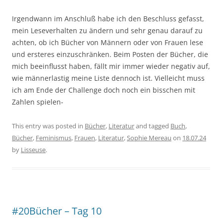
Irgendwann im Anschluß habe ich den Beschluss gefasst,
mein Leseverhalten zu ändern und sehr genau darauf zu
achten, ob ich Bücher von Männern oder von Frauen lese
und ersteres einzuschränken. Beim Posten der Bücher, die
mich beeinflusst haben, fällt mir immer wieder negativ auf,
wie männerlastig meine Liste dennoch ist. Vielleicht muss
ich am Ende der Challenge doch noch ein bisschen mit
Zahlen spielen-
This entry was posted in
Bücher
,
Literatur
and tagged
Buch
,
Bücher
,
Feminismus
,
Frauen
,
Literatur
,
Sophie Mereau
on
18.07.24
by
Lisseuse
.
#20Bücher – Tag 10