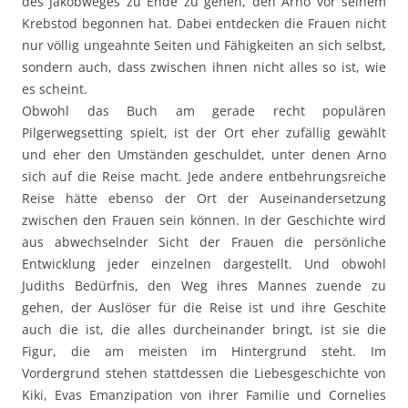
des Jakobweges zu Ende zu gehen, den Arno vor seinem
Krebstod begonnen hat. Dabei entdecken die Frauen nicht
nur völlig ungeahnte Seiten und Fähigkeiten an sich selbst,
sondern auch, dass zwischen ihnen nicht alles so ist, wie
es scheint.
Obwohl das Buch am gerade recht populären
Pilgerwegsetting spielt, ist der Ort eher zufällig gewählt
und eher den Umständen geschuldet, unter denen Arno
sich auf die Reise macht. Jede andere entbehrungsreiche
Reise hätte ebenso der Ort der Auseinandersetzung
zwischen den Frauen sein können. In der Geschichte wird
aus abwechselnder Sicht der Frauen die persönliche
Entwicklung jeder einzelnen dargestellt. Und obwohl
Judiths Bedürfnis, den Weg ihres Mannes zuende zu
gehen, der Auslöser für die Reise ist und ihre Geschite
auch die ist, die alles durcheinander bringt, ist sie die
Figur, die am meisten im Hintergrund steht. Im
Vordergrund stehen stattdessen die Liebesgeschichte von
Kiki, Evas Emanzipation von ihrer Familie und Cornelies