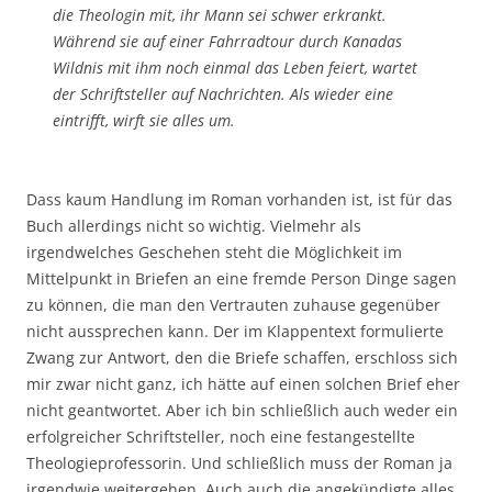
die Theologin mit, ihr Mann sei schwer erkrankt.
Während sie auf einer Fahrradtour durch Kanadas
Wildnis mit ihm noch einmal das Leben feiert, wartet
der Schriftsteller auf Nachrichten. Als wieder eine
eintrifft, wirft sie alles um.
Dass kaum Handlung im Roman vorhanden ist, ist für das
Buch allerdings nicht so wichtig. Vielmehr als
irgendwelches Geschehen steht die Möglichkeit im
Mittelpunkt in Briefen an eine fremde Person Dinge sagen
zu können, die man den Vertrauten zuhause gegenüber
nicht aussprechen kann. Der im Klappentext formulierte
Zwang zur Antwort, den die Briefe schaffen, erschloss sich
mir zwar nicht ganz, ich hätte auf einen solchen Brief eher
nicht geantwortet. Aber ich bin schließlich auch weder ein
erfolgreicher Schriftsteller, noch eine festangestellte
Theologieprofessorin. Und schließlich muss der Roman ja
irgendwie weitergehen. Auch auch die angekündigte alles