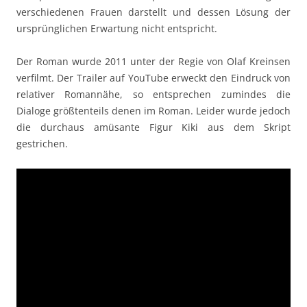
verschiedenen Frauen darstellt und dessen Lösung der
ursprünglichen Erwartung nicht entspricht.
Der Roman wurde 2011 unter der Regie von Olaf Kreinsen
verfilmt. Der Trailer auf YouTube erweckt den Eindruck von
relativer Romannähe, so entsprechen zumindes die
Dialoge größtenteils denen im Roman. Leider wurde jedoch
die durchaus amüsante Figur Kiki aus dem Skript
gestrichen.