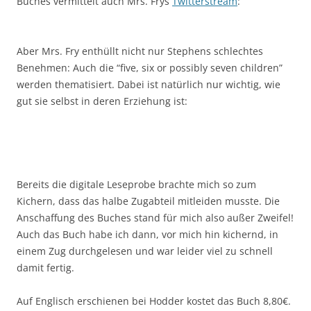
Buches vermittelt auch Mrs. Frys
Twitterstream
:
Aber Mrs. Fry enthüllt nicht nur Stephens schlechtes
Benehmen: Auch die “five, six or possibly seven children”
werden thematisiert. Dabei ist natürlich nur wichtig, wie
gut sie selbst in deren Erziehung ist:
Bereits die digitale Leseprobe brachte mich so zum
Kichern, dass das halbe Zugabteil mitleiden musste. Die
Anschaffung des Buches stand für mich also außer Zweifel!
Auch das Buch habe ich dann, vor mich hin kichernd, in
einem Zug durchgelesen und war leider viel zu schnell
damit fertig.
Auf Englisch erschienen bei Hodder kostet das Buch 8,80€.