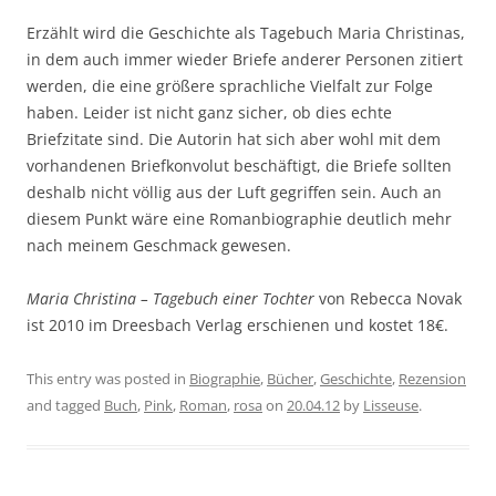
Erzählt wird die Geschichte als Tagebuch Maria Christinas,
in dem auch immer wieder Briefe anderer Personen zitiert
werden, die eine größere sprachliche Vielfalt zur Folge
haben. Leider ist nicht ganz sicher, ob dies echte
Briefzitate sind. Die Autorin hat sich aber wohl mit dem
vorhandenen Briefkonvolut beschäftigt, die Briefe sollten
deshalb nicht völlig aus der Luft gegriffen sein. Auch an
diesem Punkt wäre eine Romanbiographie deutlich mehr
nach meinem Geschmack gewesen.
Maria Christina – Tagebuch einer Tochter
von Rebecca Novak
ist 2010 im Dreesbach Verlag erschienen und kostet 18€.
This entry was posted in
Biographie
,
Bücher
,
Geschichte
,
Rezension
and tagged
Buch
,
Pink
,
Roman
,
rosa
on
20.04.12
by
Lisseuse
.