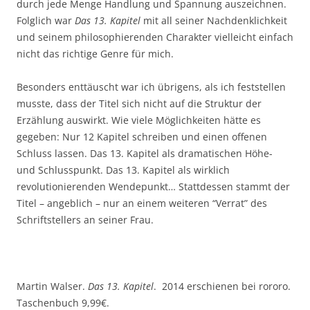
durch jede Menge Handlung und Spannung auszeichnen.
Folglich war
Das 13. Kapitel
mit all seiner Nachdenklichkeit
und seinem philosophierenden Charakter vielleicht einfach
nicht das richtige Genre für mich.
Besonders enttäuscht war ich übrigens, als ich feststellen
musste, dass der Titel sich nicht auf die Struktur der
Erzählung auswirkt. Wie viele Möglichkeiten hätte es
gegeben: Nur 12 Kapitel schreiben und einen offenen
Schluss lassen. Das 13. Kapitel als dramatischen Höhe-
und Schlusspunkt. Das 13. Kapitel als wirklich
revolutionierenden Wendepunkt… Stattdessen stammt der
Titel – angeblich – nur an einem weiteren “Verrat” des
Schriftstellers an seiner Frau.
Martin Walser.
Das 13. Kapitel
. 2014 erschienen bei rororo.
Taschenbuch 9,99€.