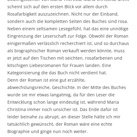
scheint sich auf den ersten Blick vor allem durch
Rosafarbigkeit auszuzeichnen. Nicht nur der Einband,
sondern auch die kompletten Seiten des Buches sind rosa.
Neben einem seltsamen Lesegefühl, hat das eine unnötige
Eingrenzung der Leserschaft zur Folge. Obwohl der Roman
einigermaßen verlässlich recherchiert ist, und so durchaus
als biographischer Roman verkauft werden könnte, muss
er jetzt auf den Tischen mit seichten, rosafarbenen und
kitschigen Liebesromanen für Frauen landen. Eine
Kategorisierung die das Buch nicht verdient hat.
Denn der Roman ist eine gut erzählte,
abwechslungsreiche, Geschichte. In der Mitte des Buches
wurde sie mir etwas langatmig, da für den Leser die
Entwicklung schon lange eindeutig ist, während Maria
Christina immer noch unsicher ist. Das Ende dafür ist
leider beinahe zu abrupt, an dieser Stelle hätte ich mir
tatsächlich gewünscht, der Roman wäre eine echte
Biographie und ginge nun noch weiter.