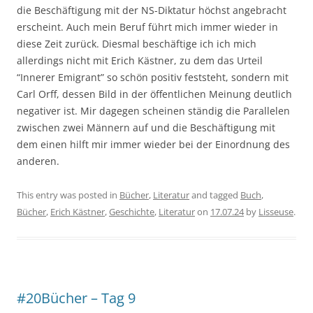
die Beschäftigung mit der NS-Diktatur höchst angebracht
erscheint. Auch mein Beruf führt mich immer wieder in
diese Zeit zurück. Diesmal beschäftige ich ich mich
allerdings nicht mit Erich Kästner, zu dem das Urteil
“Innerer Emigrant” so schön positiv feststeht, sondern mit
Carl Orff, dessen Bild in der öffentlichen Meinung deutlich
negativer ist. Mir dagegen scheinen ständig die Parallelen
zwischen zwei Männern auf und die Beschäftigung mit
dem einen hilft mir immer wieder bei der Einordnung des
anderen.
This entry was posted in
Bücher
,
Literatur
and tagged
Buch
,
Bücher
,
Erich Kästner
,
Geschichte
,
Literatur
on
17.07.24
by
Lisseuse
.
#20Bücher – Tag 9