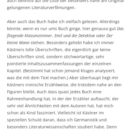
auch definitiv auf die Liste der besonders nahe am Original
gelungenen Literaturverfilmungen.
Aber auch das Buch habe ich vielfach gelesen. Allerdings
könnte, wenn es nur ums Buch ginge, hier genauso gut
Das
fliegende Klassenzimmer
,
Emil und die Detektive
oder
Der
kleine Mann
stehen. Besonders geliebt habe ich immer
Kästners tolle Überschriften, die eigentlich gar keine
Überschriften sind, sondern stichwortartige, sehr
pointierte Inhaltszusammenfassungen der einzelnen
Kapitel. (Bestimmt hat schon jemand Kluges analysiert,
was die mit dem Text machen.) Aber überhaupt liegt mir
Kästners ironische Erzählweise, die trotzdem nahe an den
Figuren bleibt. Auch dass quasi jedes Buch eine
Rahmenhandlung hat, in der der Erzähler auftaucht, der
sehr viel Ähnlichkeiten mit dem Autoren hat, hat mich
schon als Kind fasziniert. Vielleicht ist Kästner im
speziellen Schuld daran, dass ich Germanistik und
besonders Literaturwissenschaften studiert habe. Denn