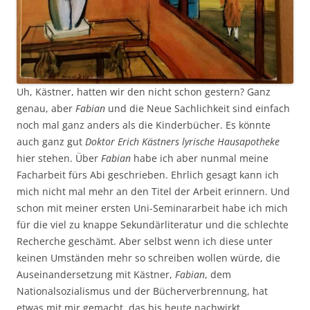
Uh, Kästner, hatten wir den nicht schon gestern? Ganz
genau, aber
Fabian
und die Neue Sachlichkeit sind einfach
noch mal ganz anders als die Kinderbücher. Es könnte
auch ganz gut
Doktor Erich Kästners lyrische Hausapotheke
hier stehen. Über
Fabian
habe ich aber nunmal meine
Facharbeit fürs Abi geschrieben. Ehrlich gesagt kann ich
mich nicht mal mehr an den Titel der Arbeit erinnern. Und
schon mit meiner ersten Uni-Seminararbeit habe ich mich
für die viel zu knappe Sekundärliteratur und die schlechte
Recherche geschämt. Aber selbst wenn ich diese unter
keinen Umständen mehr so schreiben wollen würde, die
Auseinandersetzung mit Kästner,
Fabian
, dem
Nationalsozialismus und der Bücherverbrennung, hat
etwas mit mir gemacht, das bis heute nachwirkt.