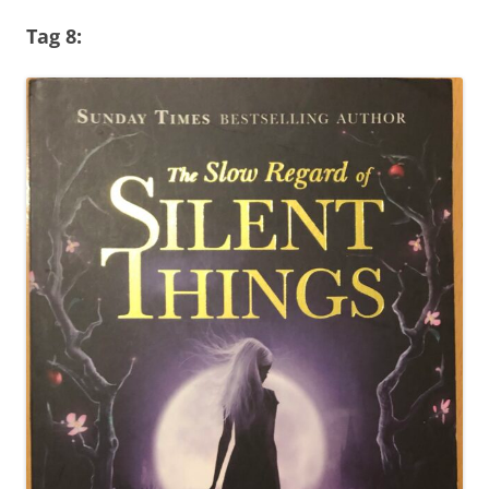
Tag 8: