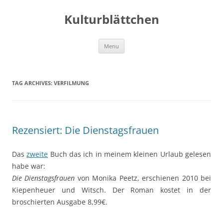
Kulturblättchen
Skip
Menu
to
content
TAG ARCHIVES:
VERFILMUNG
Rezensiert: Die Dienstagsfrauen
Das
zweite
Buch das ich in meinem kleinen Urlaub gelesen
habe war:
Die Dienstagsfrauen
von Monika Peetz, erschienen 2010 bei
Kiepenheuer und Witsch. Der Roman kostet in der
broschierten Ausgabe 8,99€.