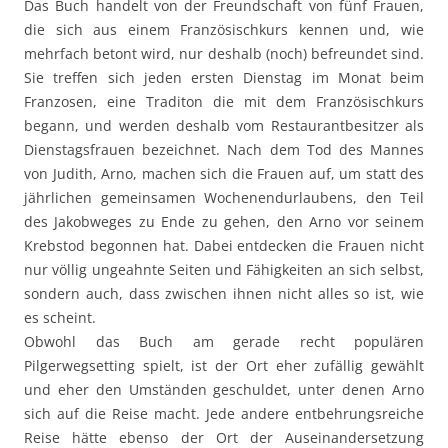
Das Buch handelt von der Freundschaft von fünf Frauen,
die sich aus einem Französischkurs kennen und, wie
mehrfach betont wird, nur deshalb (noch) befreundet sind.
Sie treffen sich jeden ersten Dienstag im Monat beim
Franzosen, eine Traditon die mit dem Französischkurs
begann, und werden deshalb vom Restaurantbesitzer als
Dienstagsfrauen bezeichnet. Nach dem Tod des Mannes
von Judith, Arno, machen sich die Frauen auf, um statt des
jährlichen gemeinsamen Wochenendurlaubens, den Teil
des Jakobweges zu Ende zu gehen, den Arno vor seinem
Krebstod begonnen hat. Dabei entdecken die Frauen nicht
nur völlig ungeahnte Seiten und Fähigkeiten an sich selbst,
sondern auch, dass zwischen ihnen nicht alles so ist, wie
es scheint.
Obwohl das Buch am gerade recht populären
Pilgerwegsetting spielt, ist der Ort eher zufällig gewählt
und eher den Umständen geschuldet, unter denen Arno
sich auf die Reise macht. Jede andere entbehrungsreiche
Reise hätte ebenso der Ort der Auseinandersetzung