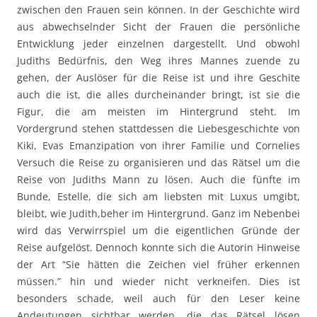
zwischen den Frauen sein können. In der Geschichte wird
aus abwechselnder Sicht der Frauen die persönliche
Entwicklung jeder einzelnen dargestellt. Und obwohl
Judiths Bedürfnis, den Weg ihres Mannes zuende zu
gehen, der Auslöser für die Reise ist und ihre Geschite
auch die ist, die alles durcheinander bringt, ist sie die
Figur, die am meisten im Hintergrund steht. Im
Vordergrund stehen stattdessen die Liebesgeschichte von
Kiki, Evas Emanzipation von ihrer Familie und Cornelies
Versuch die Reise zu organisieren und das Rätsel um die
Reise von Judiths Mann zu lösen. Auch die fünfte im
Bunde, Estelle, die sich am liebsten mit Luxus umgibt,
bleibt, wie Judith,beher im Hintergrund. Ganz im Nebenbei
wird das Verwirrspiel um die eigentlichen Gründe der
Reise aufgelöst. Dennoch konnte sich die Autorin Hinweise
der Art “Sie hätten die Zeichen viel früher erkennen
müssen.” hin und wieder nicht verkneifen. Dies ist
besonders schade, weil auch für den Leser keine
Andeutungen sichtbar werden, die das Rätsel lösen