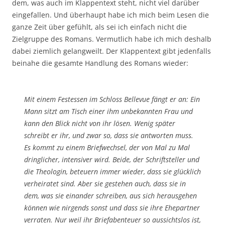
dem, was auch im Klappentext steht, nicht viel darüber
eingefallen. Und überhaupt habe ich mich beim Lesen die
ganze Zeit über gefühlt, als sei ich einfach nicht die
Zielgruppe des Romans. Vermutlich habe ich mich deshalb
dabei ziemlich gelangweilt. Der Klappentext gibt jedenfalls
beinahe die gesamte Handlung des Romans wieder:
Mit einem Festessen im Schloss Bellevue fängt er an: Ein
Mann sitzt am Tisch einer ihm unbekannten Frau und
kann den Blick nicht von ihr lösen. Wenig später
schreibt er ihr, und zwar so, dass sie antworten muss.
Es kommt zu einem Briefwechsel, der von Mal zu Mal
dringlicher, intensiver wird. Beide, der Schriftsteller und
die Theologin, beteuern immer wieder, dass sie glücklich
verheiratet sind. Aber sie gestehen auch, dass sie in
dem, was sie einander schreiben, aus sich herausgehen
können wie nirgends sonst und dass sie ihre Ehepartner
verraten. Nur weil ihr Briefabenteuer so aussichtslos ist,