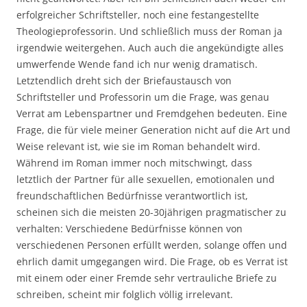
erfolgreicher Schriftsteller, noch eine festangestellte
Theologieprofessorin. Und schließlich muss der Roman ja
irgendwie weitergehen. Auch auch die angekündigte alles
umwerfende Wende fand ich nur wenig dramatisch.
Letztendlich dreht sich der Briefaustausch von
Schriftsteller und Professorin um die Frage, was genau
Verrat am Lebenspartner und Fremdgehen bedeuten. Eine
Frage, die für viele meiner Generation nicht auf die Art und
Weise relevant ist, wie sie im Roman behandelt wird.
Während im Roman immer noch mitschwingt, dass
letztlich der Partner für alle sexuellen, emotionalen und
freundschaftlichen Bedürfnisse verantwortlich ist,
scheinen sich die meisten 20-30jährigen pragmatischer zu
verhalten: Verschiedene Bedürfnisse können von
verschiedenen Personen erfüllt werden, solange offen und
ehrlich damit umgegangen wird. Die Frage, ob es Verrat ist
mit einem oder einer Fremde sehr vertrauliche Briefe zu
schreiben, scheint mir folglich völlig irrelevant.