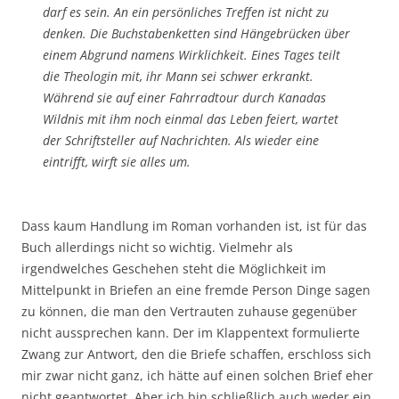
darf es sein. An ein persönliches Treffen ist nicht zu
denken. Die Buchstabenketten sind Hängebrücken über
einem Abgrund namens Wirklichkeit. Eines Tages teilt
die Theologin mit, ihr Mann sei schwer erkrankt.
Während sie auf einer Fahrradtour durch Kanadas
Wildnis mit ihm noch einmal das Leben feiert, wartet
der Schriftsteller auf Nachrichten. Als wieder eine
eintrifft, wirft sie alles um.
Dass kaum Handlung im Roman vorhanden ist, ist für das
Buch allerdings nicht so wichtig. Vielmehr als
irgendwelches Geschehen steht die Möglichkeit im
Mittelpunkt in Briefen an eine fremde Person Dinge sagen
zu können, die man den Vertrauten zuhause gegenüber
nicht aussprechen kann. Der im Klappentext formulierte
Zwang zur Antwort, den die Briefe schaffen, erschloss sich
mir zwar nicht ganz, ich hätte auf einen solchen Brief eher
nicht geantwortet. Aber ich bin schließlich auch weder ein