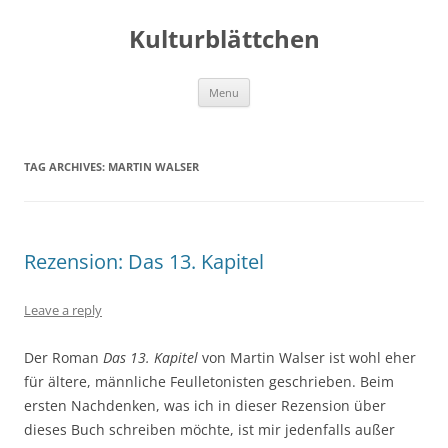
Kulturblättchen
Skip
Menu
to
content
TAG ARCHIVES:
MARTIN WALSER
Rezension: Das 13. Kapitel
Leave a reply
Der Roman
Das 13. Kapitel
von Martin Walser ist wohl eher
für ältere, männliche Feulletonisten geschrieben. Beim
ersten Nachdenken, was ich in dieser Rezension über
dieses Buch schreiben möchte, ist mir jedenfalls außer