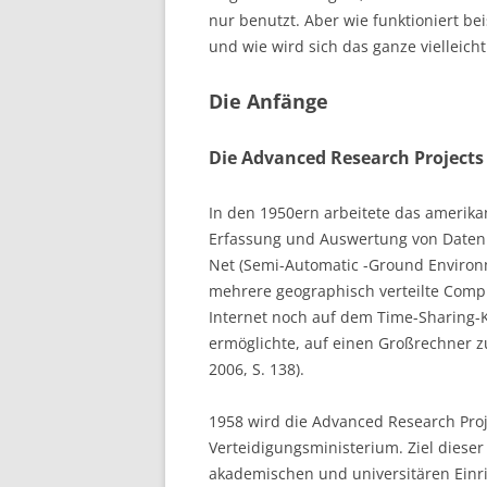
nur benutzt. Aber wie funktioniert bei
und wie wird sich das ganze vielleich
Die Anfänge
Die Advanced Research Project
In den 1950ern arbeitete das amerikan
Erfassung und Auswertung von Date
Net (Semi-Automatic -Ground Environ
mehrere geographisch verteilte Comp
Internet noch auf dem Time-Sharing-K
ermöglichte, auf einen Großrechner zu
2006, S. 138).
1958 wird die Advanced Research Pro
Verteidigungsministerium. Ziel diese
akademischen und universitären Einri