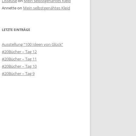
Lisseuse
on
Mein selbstgenähtes Kleid
Annette
on
Mein selbstgenähtes Kleid
LETZTE EINTRÄGE
Ausstellung “100 Ideen von Glück”
#20Bücher – Tag 12
#20Bücher – Tag 11
#20Bücher – Tag 10
#20Bücher – Tag 9