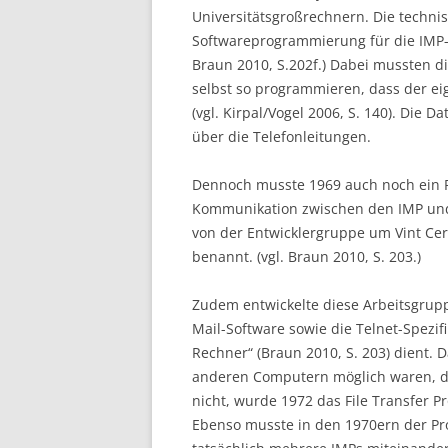
Universitätsgroßrechnern. Die techni
Softwareprogrammierung für die IMP
Braun 2010, S.202f.) Dabei mussten d
selbst so programmieren, dass der e
(vgl. Kirpal/Vogel 2006, S. 140). Die
über die Telefonleitungen.
Dennoch musste 1969 auch noch ein P
Kommunikation zwischen den IMP und 
von der Entwicklergruppe um Vint Cerf
benannt. (vgl. Braun 2010, S. 203.)
Zudem entwickelte diese Arbeitsgrup
Mail-Software sowie die Telnet-Spezif
Rechner“ (Braun 2010, S. 203) dient. 
anderen Computern möglich waren, d
nicht, wurde 1972 das File Transfer Pro
Ebenso musste in den 1970ern der P