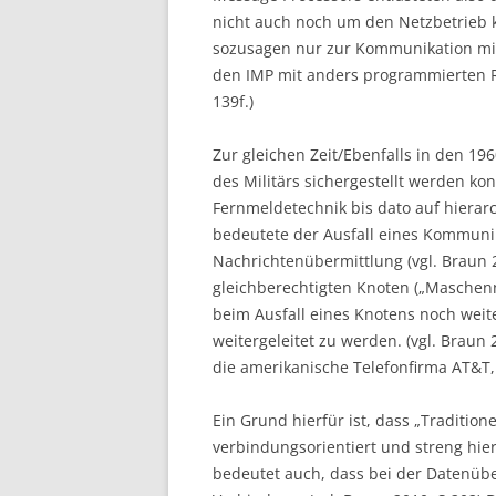
nicht auch noch um den Netzbetrieb
sozusagen nur zur Kommunikation mit
den IMP mit anders programmierten Re
139f.)
Zur gleichen Zeit/Ebenfalls in den 1
des Militärs sichergestellt werden kon
Fernmeldetechnik bis dato auf hierarc
bedeutete der Ausfall eines Kommuni
Nachrichtenübermittlung (vgl. Braun 2
gleichberechtigten Knoten („Maschenne
beim Ausfall eines Knotens noch wei
weitergeleitet zu werden. (vgl. Braun 
die amerikanische Telefonfirma AT&T, 
Ein Grund hierfür ist, dass „Traditio
verbindungsorientiert und streng hier
bedeutet auch, dass bei der Datenüber