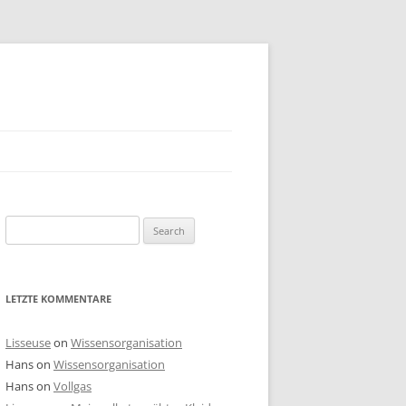
Search
for:
LETZTE KOMMENTARE
Lisseuse
on
Wissensorganisation
Hans
on
Wissensorganisation
Hans
on
Vollgas