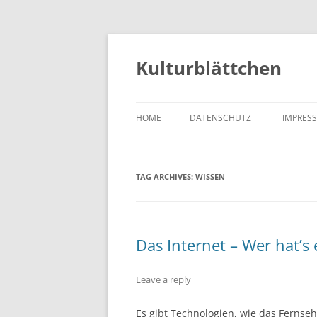
Kulturblättchen
HOME
DATENSCHUTZ
IMPRES
TAG ARCHIVES:
WISSEN
Das Internet – Wer hat’s
Leave a reply
Es gibt Technologien, wie das Fernse