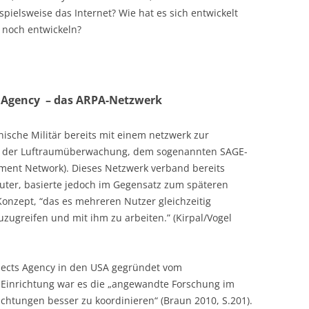
spielsweise das Internet? Wie hat es sich entwickelt
t noch entwickeln?
s Agency – das ARPA-Netzwerk
ische Militär bereits mit einem netzwerk zur
n der Luftraumüberwachung, dem sogenannten SAGE-
ment Network). Dieses Netzwerk verband bereits
uter, basierte jedoch im Gegensatz zum späteren
onzept, “das es mehreren Nutzer gleichzeitig
zugreifen und mit ihm zu arbeiten.” (Kirpal/Vogel
jects Agency in den USA gegründet vom
r Einrichtung war es die „angewandte Forschung im
chtungen besser zu koordinieren“ (Braun 2010, S.201).