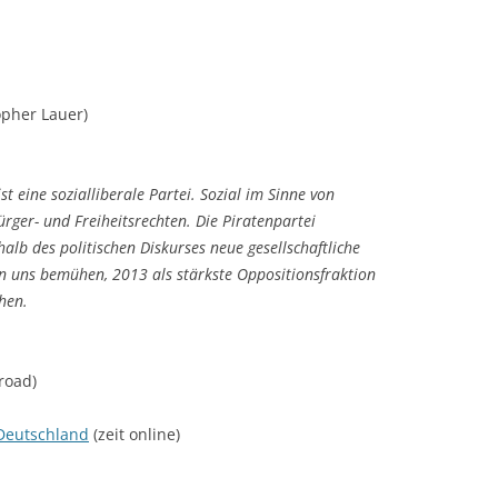
opher Lauer)
t eine sozialliberale Partei. Sozial im Sinne von
ürger- und Freiheitsrechten. Die Piratenpartei
alb des politischen Diskurses neue gesellschaftliche
en uns bemühen, 2013 als stärkste Oppositionsfraktion
hen.
road)
 Deutschland
(zeit online)