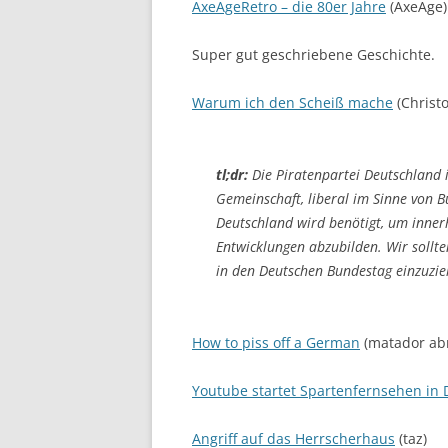
AxeAgeRetro – die 80er Jahre
(AxeAge)
Super gut geschriebene Geschichte.
Warum ich den Scheiß mache
(Christ
tl;dr:
Die Piratenpartei Deutschland is
Gemeinschaft, liberal im Sinne von B
Deutschland wird benötigt, um innerh
Entwicklungen abzubilden. Wir sollt
in den Deutschen Bundestag einzuzie
How to piss off a German
(matador ab
Youtube startet Spartenfernsehen in
Angriff auf das Herrscherhaus
(taz)