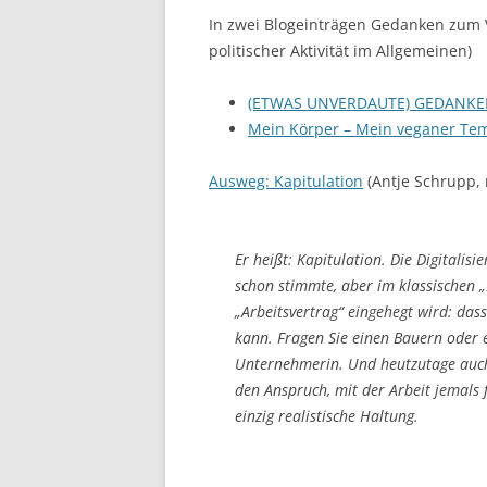
In zwei Blogeinträgen Gedanken zum
politischer Aktivität im Allgemeinen)
(ETWAS UNVERDAUTE) GEDANK
Mein Körper – Mein veganer Te
Ausweg: Kapitulation
(Antje Schrupp, 
Er heißt: Kapitulation. Die Digitalis
schon stimmte, aber im klassischen „
„Arbeitsvertrag“ eingehegt wird: das
kann. Fragen Sie einen Bauern oder e
Unternehmerin. Und heutzutage auch 
den Anspruch, mit der Arbeit jemals f
einzig realistische Haltung.