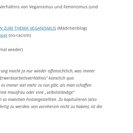
 Verhältnis von Veganismus und Feminismus (und
EN ZUM THEMA VEGANISMUS
(Mädchenblog)
mpel
(no-racism)
mal wieder)
ierung macht ja nur wieder offensichtlich, was immer
Erwerbsarbeitsverhältnis“ künstlich qua
s es immer viel mehr zu tun gibt, als man schaffen
ine Hausfrau oder eine „selbstständige“
so manchen Festangestellten. Zu kapitulieren (also
ertig zu werden, von vornherein nicht zu haben), ist die