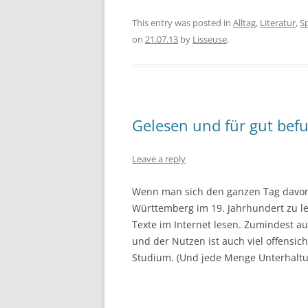
This entry was posted in
Alltag
,
Literatur
,
S
on
21.07.13
by
Lisseuse
.
Gelesen und für gut bef
Leave a reply
Wenn man sich den ganzen Tag davor d
Württemberg im 19. Jahrhundert zu l
Texte im Internet lesen. Zumindest au
und der Nutzen ist auch viel offensicht
Studium. (Und jede Menge Unterhaltu