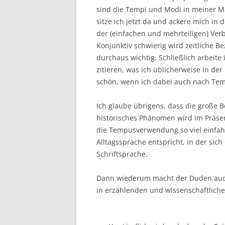
sind die Tempi und Modi in meiner Ma
sitze ich jetzt da und ackere mich i
der (einfachen und mehrteiligen) Verb
Konjunktiv schwierig wird zeitliche B
durchaus wichtig. Schließlich arbeit
zitieren, was ich üblicherweise in der
schön, wenn ich dabei auch nach Tem
Ich glaube übrigens, dass die große B
historisches Phänomen wird im Präsen
die Tempusverwendung so viel einfah
Alltagssprache entspricht, in der sich
Schriftsprache.
Dann wiederum macht der Duden auch 
in erzählenden und wissenschaftlich