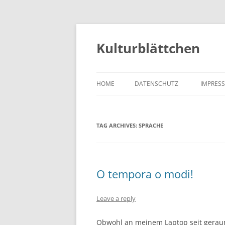
Kulturblättchen
HOME
DATENSCHUTZ
IMPRES
TAG ARCHIVES:
SPRACHE
O tempora o modi!
Leave a reply
Obwohl an meinem Laptop seit geraumer