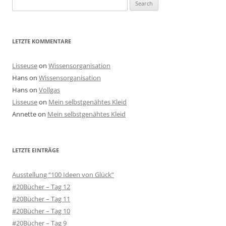
Search
for:
LETZTE KOMMENTARE
Lisseuse
on
Wissensorganisation
Hans
on
Wissensorganisation
Hans
on
Vollgas
Lisseuse
on
Mein selbstgenähtes Kleid
Annette
on
Mein selbstgenähtes Kleid
LETZTE EINTRÄGE
Ausstellung “100 Ideen von Glück”
#20Bücher – Tag 12
#20Bücher – Tag 11
#20Bücher – Tag 10
#20Bücher – Tag 9