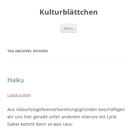
Kulturblättchen
Skip
Menu
to
content
TAG ARCHIVES:
DICHTEN
Haiku
Leave a reply
Aus Geburtstagsfeiervorbereitungsgründen beschäftigen
wir uns hier gerade unter anderem intensiv mit Lyrik.
Dabei kommt dann so was raus: