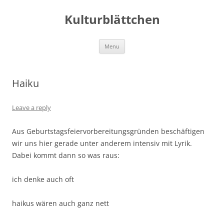
Kulturblättchen
Skip
Menu
to
content
Haiku
Leave a reply
Aus Geburtstagsfeiervorbereitungsgründen beschäftigen
wir uns hier gerade unter anderem intensiv mit Lyrik.
Dabei kommt dann so was raus:
ich denke auch oft
haikus wären auch ganz nett