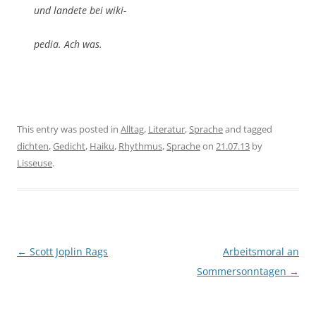
und landete bei wiki-
pedia. Ach was.
This entry was posted in
Alltag
,
Literatur
,
Sprache
and tagged
dichten
,
Gedicht
,
Haiku
,
Rhythmus
,
Sprache
on
21.07.13
by
Lisseuse
.
Post
←
Scott Joplin Rags
Arbeitsmoral an
navigation
Sommersonntagen
→