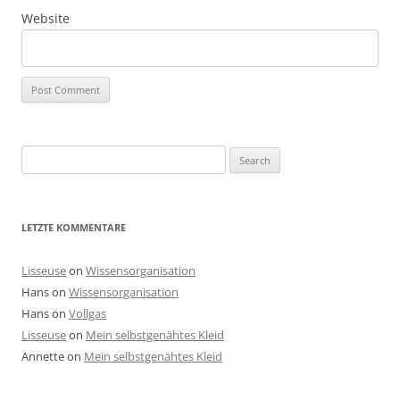
Website
Search
for:
LETZTE KOMMENTARE
Lisseuse
on
Wissensorganisation
Hans
on
Wissensorganisation
Hans
on
Vollgas
Lisseuse
on
Mein selbstgenähtes Kleid
Annette
on
Mein selbstgenähtes Kleid