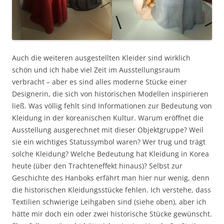
Auch die weiteren ausgestellten Kleider sind wirklich
schön und ich habe viel Zeit im Ausstellungsraum
verbracht – aber es sind alles moderne Stücke einer
Designerin, die sich von historischen Modellen inspirieren
ließ. Was völlig fehlt sind Informationen zur Bedeutung von
Kleidung in der koreanischen Kultur. Warum eröffnet die
Ausstellung ausgerechnet mit dieser Objektgruppe? Weil
sie ein wichtiges Statussymbol waren? Wer trug und trägt
solche Kleidung? Welche Bedeutung hat Kleidung in Korea
heute (über den Trachteneffekt hinaus)? Selbst zur
Geschichte des Hanboks erfährt man hier nur wenig, denn
die historischen Kleidungsstücke fehlen. Ich verstehe, dass
Textilien schwierige Leihgaben sind (siehe oben), aber ich
hätte mir doch ein oder zwei historische Stücke gewünscht.