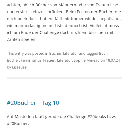
achten, ob ich Bücher von Männern oder von Frauen lese
und ersteres einzuschränken. Beim Posten der Bücher, die
mich beeinflusst haben, fällt mir immer wieder negativ auf,
wie männerlastig meine Liste dennoch ist. Vielleicht muss
ich am Ende der Challenge doch noch ein bisschen mit
Zahlen spielen-
This entry was posted in
Bücher
,
Literatur
and tagged
Buch
,
Bücher
,
Feminismus
,
Frauen
,
Literatur
,
Sophie Mereau
on
18.07.24
by
Lisseuse
.
#20Bücher – Tag 10
Auf Mastodon läuft gerade die Challenge #20books bzw.
#20Bücher.