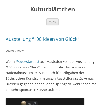
Kulturblättchen
Skip
Menu
to
content
Ausstellung “100 Ideen von Glück”
Leave a reply
Wenn
@bookstardust
auf Mastodon von der Ausstellung
“100 Ideen von Glück” erzählt, für die das koreanische
Nationalmuseum im Austausch für Leihgaben der
Sächsischen Kunstsammlungen Ausstellungsstücke nach
Dresden gegeben haben, dann springt da wohl schon mal
ein sehr spontaner Kurzurlaub raus.