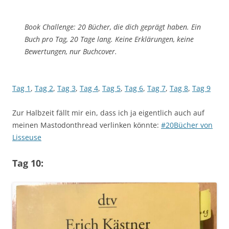
Book Challenge: 20 Bücher, die dich geprägt haben. Ein
Buch pro Tag, 20 Tage lang. Keine Erklärungen, keine
Bewertungen, nur Buchcover.
Tag 1
,
Tag 2
,
Tag 3
,
Tag 4
,
Tag 5
,
Tag 6
,
Tag 7
,
Tag 8
,
Tag 9
Zur Halbzeit fällt mir ein, dass ich ja eigentlich auch auf
meinen Mastodonthread verlinken könnte:
#20Bücher von
Lisseuse
Tag 10: