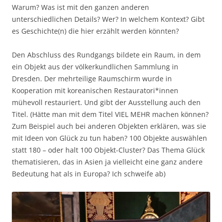
Warum? Was ist mit den ganzen anderen
unterschiedlichen Details? Wer? In welchem Kontext? Gibt
es Geschichte(n) die hier erzählt werden könnten?
Den Abschluss des Rundgangs bildete ein Raum, in dem
ein Objekt aus der völkerkundlichen Sammlung in
Dresden. Der mehrteilige Raumschirm wurde in
Kooperation mit koreanischen Restauratori*innen
mühevoll restauriert. Und gibt der Ausstellung auch den
Titel. (Hätte man mit dem Titel VIEL MEHR machen können?
Zum Beispiel auch bei anderen Objekten erklären, was sie
mit Ideen von Glück zu tun haben? 100 Objekte auswählen
statt 180 – oder halt 100 Objekt-Cluster? Das Thema Glück
thematisieren, das in Asien ja vielleicht eine ganz andere
Bedeutung hat als in Europa? Ich schweife ab)