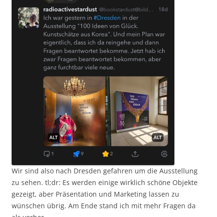
Wir sind also nach Dresden gefahren um die Ausstellung
zu sehen. tl;dr: Es werden einige wirklich schöne Objekte
gezeigt, aber Präsentation und Marketing lassen zu
wünschen übrig. Am Ende stand ich mit mehr Fragen da