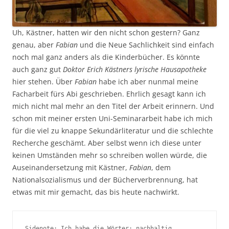
Uh, Kästner, hatten wir den nicht schon gestern? Ganz
genau, aber
Fabian
und die Neue Sachlichkeit sind einfach
noch mal ganz anders als die Kinderbücher. Es könnte
auch ganz gut
Doktor Erich Kästners lyrische Hausapotheke
hier stehen. Über
Fabian
habe ich aber nunmal meine
Facharbeit fürs Abi geschrieben. Ehrlich gesagt kann ich
mich nicht mal mehr an den Titel der Arbeit erinnern. Und
schon mit meiner ersten Uni-Seminararbeit habe ich mich
für die viel zu knappe Sekundärliteratur und die schlechte
Recherche geschämt. Aber selbst wenn ich diese unter
keinen Umständen mehr so schreiben wollen würde, die
Auseinandersetzung mit Kästner,
Fabian
, dem
Nationalsozialismus und der Bücherverbrennung, hat
etwas mit mir gemacht, das bis heute nachwirkt.
Sidenote: Ich habe die Wörter: nachhaltig, 