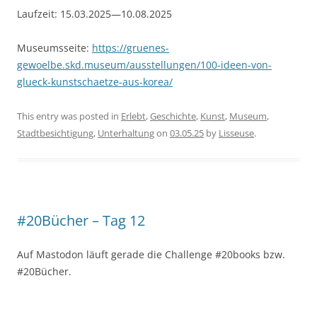
Laufzeit: 15.03.2025—10.08.2025
Museumsseite:
https://gruenes-
gewoelbe.skd.museum/ausstellungen/100-ideen-von-
glueck-kunstschaetze-aus-korea/
This entry was posted in
Erlebt
,
Geschichte
,
Kunst
,
Museum
,
Stadtbesichtigung
,
Unterhaltung
on
03.05.25
by
Lisseuse
.
#20Bücher – Tag 12
Auf Mastodon läuft gerade die Challenge #20books bzw.
#20Bücher.