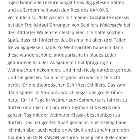
irgendwann alle Lektüre längst freiwillig gelesen hatten –
und außerdem halt auch den Rest des KANONS.
Vermutlich so 2004 war ich mit meiner Großtante exzessiv
bei den Freilichtaufführungen von Schillers
Wallenstein
bei
den Altdorfer Wallensteinfestspielen. Ich hatte solchen
Spaß, dass ich hinterher das Drama mit allen drei Teilen
freiwillig gelesen habe. Zu Weihnachten habe ich dann
diese wunderschöne, antiquarische in blaues Leder
gebundene Schiller-Ausgabe mit Goldprägung zu
Weihnachten bekommen. Und mich riesig darüber gefreut.
Und sie gelesen. Naja nicht ganz, ich war mit 16 nicht
bereit für die theoretischen Schriften Schillers. Das kam
dann später im Studium, wo ich sogar das große Glück
hatte, für 14 Tage in Weimar zum Sommerkurs fahren zu
dürfen und mich mit anderen Germanistik Nerds den
ganzen Tag mit der Weimarer Klassik beschäftigen zu
dürfen. Das hat großen Spaß gemacht. Gleichzeitig habe
ich mich aber auch weiterentwickelt und zunehmend den
Glauben an DEN KANON verloren. Eine große Rolle dabei