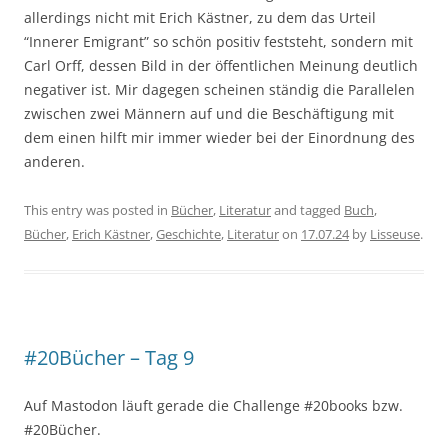
allerdings nicht mit Erich Kästner, zu dem das Urteil
“Innerer Emigrant” so schön positiv feststeht, sondern mit
Carl Orff, dessen Bild in der öffentlichen Meinung deutlich
negativer ist. Mir dagegen scheinen ständig die Parallelen
zwischen zwei Männern auf und die Beschäftigung mit
dem einen hilft mir immer wieder bei der Einordnung des
anderen.
This entry was posted in
Bücher
,
Literatur
and tagged
Buch
,
Bücher
,
Erich Kästner
,
Geschichte
,
Literatur
on
17.07.24
by
Lisseuse
.
#20Bücher – Tag 9
Auf Mastodon läuft gerade die Challenge #20books bzw.
#20Bücher.