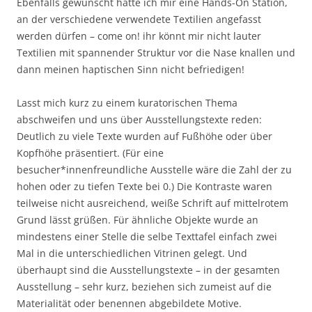
Ebenfalls gewünscht hätte ich mir eine Hands-On Station,
an der verschiedene verwendete Textilien angefasst
werden dürfen – come on! ihr könnt mir nicht lauter
Textilien mit spannender Struktur vor die Nase knallen und
dann meinen haptischen Sinn nicht befriedigen!
Lasst mich kurz zu einem kuratorischen Thema
abschweifen und uns über Ausstellungstexte reden:
Deutlich zu viele Texte wurden auf Fußhöhe oder über
Kopfhöhe präsentiert. (Für eine
besucher*innenfreundliche Ausstelle wäre die Zahl der zu
hohen oder zu tiefen Texte bei 0.) Die Kontraste waren
teilweise nicht ausreichend, weiße Schrift auf mittelrotem
Grund lässt grüßen. Für ähnliche Objekte wurde an
mindestens einer Stelle die selbe Texttafel einfach zwei
Mal in die unterschiedlichen Vitrinen gelegt. Und
überhaupt sind die Ausstellungstexte – in der gesamten
Ausstellung – sehr kurz, beziehen sich zumeist auf die
Materialität oder benennen abgebildete Motive.