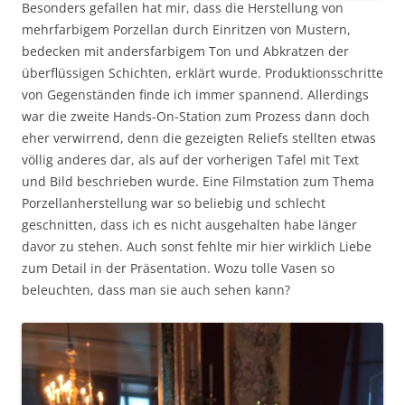
Besonders gefallen hat mir, dass die Herstellung von
mehrfarbigem Porzellan durch Einritzen von Mustern,
bedecken mit andersfarbigem Ton und Abkratzen der
überflüssigen Schichten, erklärt wurde. Produktionsschritte
von Gegenständen finde ich immer spannend. Allerdings
war die zweite Hands-On-Station zum Prozess dann doch
eher verwirrend, denn die gezeigten Reliefs stellten etwas
völlig anderes dar, als auf der vorherigen Tafel mit Text
und Bild beschrieben wurde. Eine Filmstation zum Thema
Porzellanherstellung war so beliebig und schlecht
geschnitten, dass ich es nicht ausgehalten habe länger
davor zu stehen. Auch sonst fehlte mir hier wirklich Liebe
zum Detail in der Präsentation. Wozu tolle Vasen so
beleuchten, dass man sie auch sehen kann?