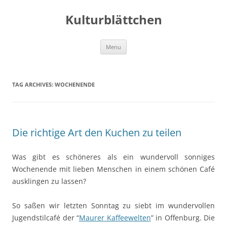
Kulturblättchen
Skip
Menu
to
content
TAG ARCHIVES:
WOCHENENDE
Die richtige Art den Kuchen zu teilen
Was gibt es schöneres als ein wundervoll sonniges
Wochenende mit lieben Menschen in einem schönen Café
ausklingen zu lassen?
So saßen wir letzten Sonntag zu siebt im wundervollen
Jugendstilcafé der “
Maurer Kaffeewelten
” in Offenburg. Die