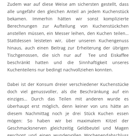
Zudem war auf diese Weise am sichersten gestellt, dass
alle ungefähr den gleichen Anteil an jedem Kuchenstück
bekamen. Immerhin hätten wir sonst komplizierte
Berechnungen zur Aufteilung von Kuchenstückchen
anstellen müssen, ein Messer leihen, den Kuchen teilen…
Stattdessen leisteten wir, über unseren Kuchengenuss
hinaus, auch einen Beitrag zur Erheiterung der übrigen
Tischgenossen, die sich nur auf Tee und Eiskaffee
beschränkt hatten und die Sinnhaftigkeit unseres
Kuchenteilens nur bedingt nachvollziehen konnten.
Dabei ist der Konsum dreier verschiedener Kuchenstücke
doch viel genussvoller, als die Beschränkung auf ein
einziges… Durch das Teilen mit anderen wurde es
überhaupt erst möglich, denn keiner von uns hätte an
diesem Nachmittag noch je drei Stück Kuchen essen
mögen: So haben wir bei maximalem Kitzel der
Geschmacksnerven gleichzeitig Geldbeutel und Magen
geschont und einen wundervollen Wochenendabschluss