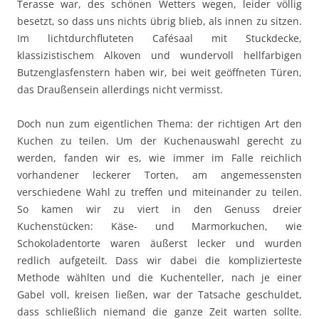
Terasse war, des schönen Wetters wegen, leider völlig
besetzt, so dass uns nichts übrig blieb, als innen zu sitzen.
Im lichtdurchfluteten Cafésaal mit Stuckdecke,
klassizistischem Alkoven und wundervoll hellfarbigen
Butzenglasfenstern haben wir, bei weit geöffneten Türen,
das Draußensein allerdings nicht vermisst.
Doch nun zum eigentlichen Thema: der richtigen Art den
Kuchen zu teilen. Um der Kuchenauswahl gerecht zu
werden, fanden wir es, wie immer im Falle reichlich
vorhandener leckerer Torten, am angemessensten
verschiedene Wahl zu treffen und miteinander zu teilen.
So kamen wir zu viert in den Genuss dreier
Kuchenstücken: Käse- und Marmorkuchen, wie
Schokoladentorte waren äußerst lecker und wurden
redlich aufgeteilt. Dass wir dabei die komplizierteste
Methode wählten und die Kuchenteller, nach je einer
Gabel voll, kreisen ließen, war der Tatsache geschuldet,
dass schließlich niemand die ganze Zeit warten sollte.