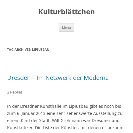
Kulturblättchen
Skip
Menu
to
content
TAG ARCHIVES:
LIPIUSBAU
Dresden – Im Netzwerk der Moderne
2 Replies
In der Dresdner Kunsthalle im Lipiusbau gibt es noch bis
zum 6. Januar 2013 eine sehr sehenswerte Ausstellung zu
einem Kind der Stadt: Will Grohmann war Dresdner und
Kunstkritiker. Die Liste der Künstler, mit denen er bekannt