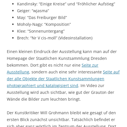
Kandinsky: “Einige Kreise” und “Fröhlicher Aufstieg”
Geiger: “wjasma”
May: “Das Freiburger Bild”
Moholy-Nagy: “Komposition”
Klee: “Sonnenuntergang”
Brech: “Nr V cis-moll” (Videoinstallation)
Einen kleinen Eindruck der Ausstellung kann man auf der
Homepage der Staatlichen Kunstsammlung Dresden
bekommen. Dort gibt es nicht nur eine
Seite zur
Ausstellung
, sondern auch eine sehr interessante
Seite auf
der alle Objekte der Staatlichen Kunstsammlungen
photographiert und katalogisiert sind
. Im Video zur
Ausstellung wird auch sichtbar, wie gut der Grauton der
Wände die Bilder zum leuchten bringt.
Der Kunstkritiker Will Grohmann bleibt wie gesagt uf den
ersten Blick zunächst unsichtbar. Tatsächlich befindet er
sich aber ganz wörtlich im Zentrum der Ausstellung. Dort