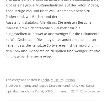
gibt es eine große Multimedia-Insel, auf der Fotos, Videos,
Tonauszüge von und über Will Grohmann ebenso zu
finden sind, wie Bücher und der
Ausstellungskatalog. Allerdings: Die meisten Besucher
interessieren sich tatsächlich viel mehr für die
ausgestellten Kunstwerke und weniger für die Dokumente
zu Will Grohmann. Dies mag unter anderem auch daran
liegen, dass die genutzte Software es nicht ermöglicht, in
den Ton- und Videodateien zu spulen und weniger intuitiv
ist, als wünschenswert wäre.
This entry was posted in
Erlebt
,
Museum
,
Person
,
Stadtbesichtigung
and tagged
Dresden
,
Kandinsky
,
Klee
,
Kunst
,
Lipiusbau
,
moderne Kunst
,
Will Grohmann
on
22.11.12
by
Lisseuse
.