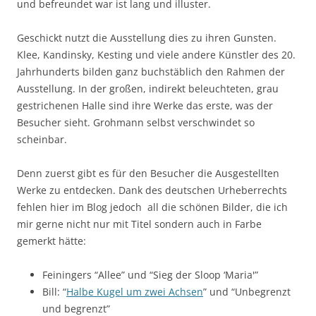
und befreundet war ist lang und illuster.
Geschickt nutzt die Ausstellung dies zu ihren Gunsten.
Klee, Kandinsky, Kesting und viele andere Künstler des 20.
Jahrhunderts bilden ganz buchstäblich den Rahmen der
Ausstellung. In der großen, indirekt beleuchteten, grau
gestrichenen Halle sind ihre Werke das erste, was der
Besucher sieht. Grohmann selbst verschwindet so
scheinbar.
Denn zuerst gibt es für den Besucher die Ausgestellten
Werke zu entdecken. Dank des deutschen Urheberrechts
fehlen hier im Blog jedoch all die schönen Bilder, die ich
mir gerne nicht nur mit Titel sondern auch in Farbe
gemerkt hätte:
Feiningers “Allee” und “Sieg der Sloop ‘Maria'”
Bill: “
Halbe Kugel um zwei Achsen
” und “Unbegrenzt
und begrenzt”