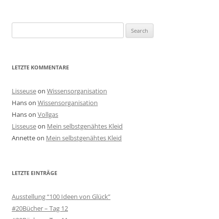
Search
for:
LETZTE KOMMENTARE
Lisseuse
on
Wissensorganisation
Hans
on
Wissensorganisation
Hans
on
Vollgas
Lisseuse
on
Mein selbstgenähtes Kleid
Annette
on
Mein selbstgenähtes Kleid
LETZTE EINTRÄGE
Ausstellung “100 Ideen von Glück”
#20Bücher – Tag 12