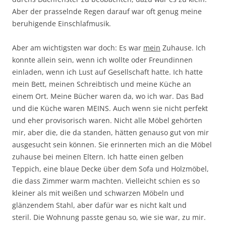
Aber der prasselnde Regen darauf war oft genug meine
beruhigende Einschlafmusik.
Aber am wichtigsten war doch: Es war
mein
Zuhause. Ich
konnte allein sein, wenn ich wollte oder Freundinnen
einladen, wenn ich Lust auf Gesellschaft hatte. Ich hatte
mein Bett, meinen Schreibtisch und meine Küche an
einem Ort. Meine Bücher waren da, wo ich war. Das Bad
und die Küche waren MEINS. Auch wenn sie nicht perfekt
und eher provisorisch waren. Nicht alle Möbel gehörten
mir, aber die, die da standen, hätten genauso gut von mir
ausgesucht sein können. Sie erinnerten mich an die Möbel
zuhause bei meinen Eltern. Ich hatte einen gelben
Teppich, eine blaue Decke über dem Sofa und Holzmöbel,
die dass Zimmer warm machten. Vielleicht schien es so
kleiner als mit weißen und schwarzen Möbeln und
glänzendem Stahl, aber dafür war es nicht kalt und
steril. Die Wohnung passte genau so, wie sie war, zu mir.