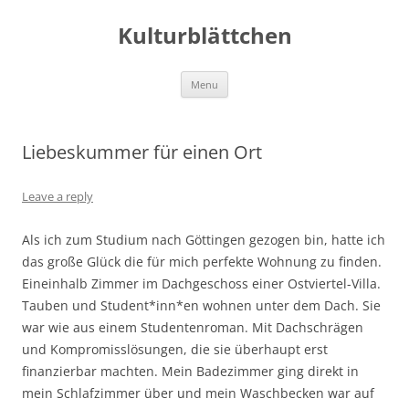
Kulturblättchen
Skip
Menu
to
content
Liebeskummer für einen Ort
Leave a reply
Als ich zum Studium nach Göttingen gezogen bin, hatte ich
das große Glück die für mich perfekte Wohnung zu finden.
Eineinhalb Zimmer im Dachgeschoss einer Ostviertel-Villa.
Tauben und Student*inn*en wohnen unter dem Dach. Sie
war wie aus einem Studentenroman. Mit Dachschrägen
und Kompromisslösungen, die sie überhaupt erst
finanzierbar machten. Mein Badezimmer ging direkt in
mein Schlafzimmer über und mein Waschbecken war auf