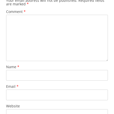
Your email address will not be published.
Required fields
are marked
*
Comment
*
Name
*
Email
*
Website