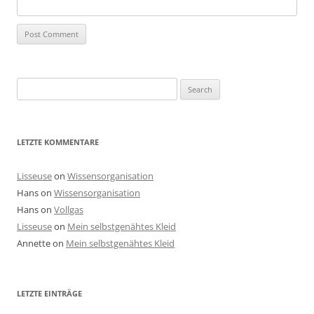
Search
for:
LETZTE KOMMENTARE
Lisseuse
on
Wissensorganisation
Hans
on
Wissensorganisation
Hans
on
Vollgas
Lisseuse
on
Mein selbstgenähtes Kleid
Annette
on
Mein selbstgenähtes Kleid
LETZTE EINTRÄGE