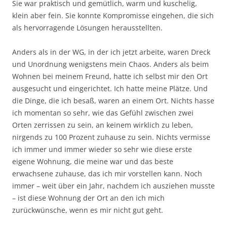
Sie war praktisch und gemütlich, warm und kuschelig,
klein aber fein. Sie konnte Kompromisse eingehen, die sich
als hervorragende Lösungen herausstellten.
Anders als in der WG, in der ich jetzt arbeite, waren Dreck
und Unordnung wenigstens mein Chaos. Anders als beim
Wohnen bei meinem Freund, hatte ich selbst mir den Ort
ausgesucht und eingerichtet. Ich hatte meine Plätze. Und
die Dinge, die ich besaß, waren an einem Ort. Nichts hasse
ich momentan so sehr, wie das Gefühl zwischen zwei
Orten zerrissen zu sein, an keinem wirklich zu leben,
nirgends zu 100 Prozent zuhause zu sein. Nichts vermisse
ich immer und immer wieder so sehr wie diese erste
eigene Wohnung, die meine war und das beste
erwachsene zuhause, das ich mir vorstellen kann. Noch
immer – weit über ein Jahr, nachdem ich ausziehen musste
– ist diese Wohnung der Ort an den ich mich
zurückwünsche, wenn es mir nicht gut geht.