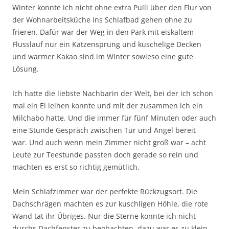
Winter konnte ich nicht ohne extra Pulli über den Flur von
der Wohnarbeitsküche ins Schlafbad gehen ohne zu
frieren. Dafür war der Weg in den Park mit eiskaltem
Flusslauf nur ein Katzensprung und kuschelige Decken
und warmer Kakao sind im Winter sowieso eine gute
Lösung.
Ich hatte die liebste Nachbarin der Welt, bei der ich schon
mal ein Ei leihen konnte und mit der zusammen ich ein
Milchabo hatte. Und die immer für fünf Minuten oder auch
eine Stunde Gespräch zwischen Tür und Angel bereit
war. Und auch wenn mein Zimmer nicht groß war – acht
Leute zur Teestunde passten doch gerade so rein und
machten es erst so richtig gemütlich.
Mein Schlafzimmer war der perfekte Rückzugsort. Die
Dachschrägen machten es zur kuschligen Höhle, die rote
Wand tat ihr Übriges. Nur die Sterne konnte ich nicht
durchs Dachfenster zu beobachten, dazu war es zu klein.