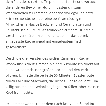
dem Flur, der direkt ins Treppenhaus führte und wo auch
die anderen Bewohner durch mussten um zum
Wäscheboden zu kommen, aber das war egal. Ich hatte
keine echte Küche, aber eine perfekte Lösung mit
Minikitchen inklusive Backofen und Ceranplatten und
Spülschüsseln, um im Waschbecken auf dem Flur mein
Geschirr zu spülen. Mein Papa hatte mir das perfekt
angepasste Küchenregal mit eingebautem Tisch
geschreinert.
Durch die drei Fenster des großen Zimmers – Küche,
Wohn- und Arbeitszimmer in einem – konnte ich direkt auf
einen wunderschönen großen Garten und den Park
blicken. Ich hatte die perfekte 30-Minuten-Spazierroute
durch Park und Stadtwald, die nicht zu lange dauerte, um
völlig aus meinen Gedankengängen zu fallen, aber meinen
Kopf frei machte.
Im Sommer war es unter dem Dach fast zu heiß und im