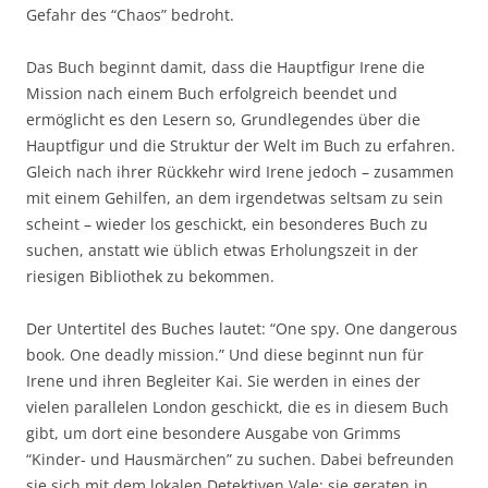
Gefahr des “Chaos” bedroht.
Das Buch beginnt damit, dass die Hauptfigur Irene die
Mission nach einem Buch erfolgreich beendet und
ermöglicht es den Lesern so, Grundlegendes über die
Hauptfigur und die Struktur der Welt im Buch zu erfahren.
Gleich nach ihrer Rückkehr wird Irene jedoch – zusammen
mit einem Gehilfen, an dem irgendetwas seltsam zu sein
scheint – wieder los geschickt, ein besonderes Buch zu
suchen, anstatt wie üblich etwas Erholungszeit in der
riesigen Bibliothek zu bekommen.
Der Untertitel des Buches lautet: “One spy. One dangerous
book. One deadly mission.” Und diese beginnt nun für
Irene und ihren Begleiter Kai. Sie werden in eines der
vielen parallelen London geschickt, die es in diesem Buch
gibt, um dort eine besondere Ausgabe von Grimms
“Kinder- und Hausmärchen” zu suchen. Dabei befreunden
sie sich mit dem lokalen Detektiven Vale; sie geraten in