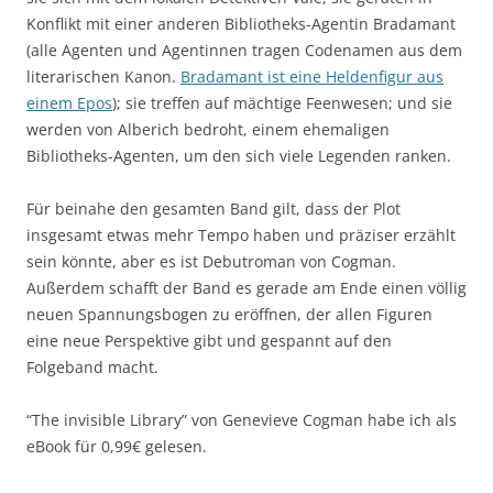
Konflikt mit einer anderen Bibliotheks-Agentin Bradamant
(alle Agenten und Agentinnen tragen Codenamen aus dem
literarischen Kanon.
Bradamant ist eine Heldenfigur aus
einem Epos
); sie treffen auf mächtige Feenwesen; und sie
werden von Alberich bedroht, einem ehemaligen
Bibliotheks-Agenten, um den sich viele Legenden ranken.
Für beinahe den gesamten Band gilt, dass der Plot
insgesamt etwas mehr Tempo haben und präziser erzählt
sein könnte, aber es ist Debutroman von Cogman.
Außerdem schafft der Band es gerade am Ende einen völlig
neuen Spannungsbogen zu eröffnen, der allen Figuren
eine neue Perspektive gibt und gespannt auf den
Folgeband macht.
“The invisible Library” von Genevieve Cogman habe ich als
eBook für 0,99€ gelesen.