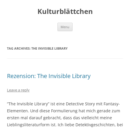
Kulturblättchen
Skip
Menu
to
content
TAG ARCHIVES:
THE INVISIBLE LIBRARY
Rezension: The Invisible Library
Leave a reply
“The Invisible Library” ist eine Detective Story mit Fantasy-
Elementen. Und diese Formulierung hat mich gerade zum
ersten mal darauf gebracht, dass das vielleicht meine
Lieblingsliteraturform ist. Ich liebe Detektivgeschichten, bei