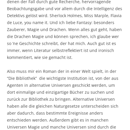
denen der Fall durch gute Recherche, hervorragende
Beobachtungsgabe und vor allem durch die Intelligenz des
Detektivs gelöst wird. Sherlock Holmes, Miss Marple, Flavia
de Luce, you name it. Und ich liebe Fantasy: besonders
Zauberer, Magie und Drachen. Wenn alles gut geht, haben
die Drachen Magie und können sprechen, ich glaube wer
so ‘ne Geschichte schreibt, der hat mich. Auch gut ist es
immer, wenn Literatur selbstreflektiert ist und ironisch
kommentiert, wie sie gemacht ist.
Also muss mir ein Roman der in einer Welt spielt, in der
“Die Bibliothek” die wichtigste Institution ist, von der aus
Agenten in alternative Universen geschickt werden, um
dort einmalige und einzigartige Bücher zu suchen und
zurück zur Bibliothek zu bringen. Alternative Universen
haben alle die gleichen Naturgesetze unterscheiden sich
aber dadurch, dass bestimmte Ereignisse anders
entschieden werden. Außerdem gibt es in manchen
Universen Magie und manche Universen sind durch die