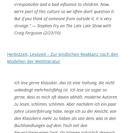
irresponsible and a bad influence to children. Now,
we’re part of this culture so we often don’t question it.
But if you think of someone from outside it, it is very
strange.” — Stephen Fry on The Late Late Show with
Craig Ferguson (2/23/10)
Herbstzeit, Lesezeit – Zur kindlichen Reaktanz nach den
Modellen der Weltliteratur
Ich lese gerne Klassiker, das ist eine Haltung, die nicht
unbedingt mehrheitsfähig ist. Ich lese sie sogar so
gerne, dass es mich oft davon abhält, moderne Autoren
zu lesen, schlimm, schlimm. Aber nachdem ich ein paar
Jahre Leseerfahrung habe, neige ich zu der Ansicht, von
den Klassikern mehr zu haben als von dem, was in den
Buchhandlungen auf dem Tisch mit den
Neuerscheinungen liegt. Da können natürlich dennoch