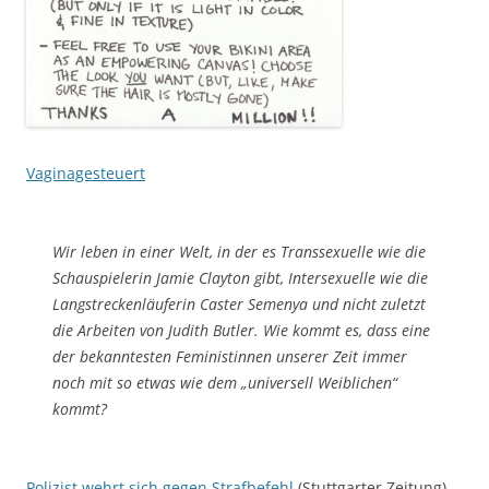
Vaginagesteuert
Wir leben in einer Welt, in der es Transsexuelle wie die
Schauspielerin Jamie Clayton gibt, Intersexuelle wie die
Langstreckenläuferin Caster Semenya und nicht zuletzt
die Arbeiten von Judith Butler. Wie kommt es, dass eine
der bekanntesten Feministinnen unserer Zeit immer
noch mit so etwas wie dem „universell Weiblichen“
kommt?
Polizist wehrt sich gegen Strafbefehl
(Stuttgarter Zeitung)