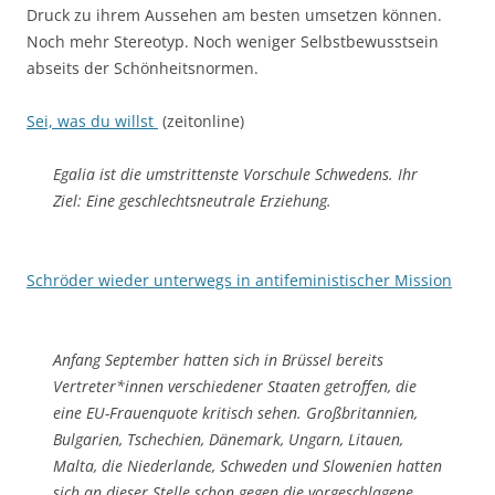
Druck zu ihrem Aussehen am besten umsetzen können.
Noch mehr Stereotyp. Noch weniger Selbstbewusstsein
abseits der Schönheitsnormen.
Sei, was du willst
(zeitonline)
Egalia ist die umstrittenste Vorschule Schwedens. Ihr
Ziel: Eine geschlechtsneutrale Erziehung.
Schröder wieder unterwegs in antifeministischer Mission
Anfang September hatten sich in Brüssel bereits
Vertreter*innen verschiedener Staaten getroffen, die
eine EU-Frauenquote kritisch sehen. Großbritannien,
Bul­ga­rien, Tschechien, Dänemark, Ungarn, Litauen,
Malta, die Niederlande, Schweden und Slowenien hatten
sich an dieser Stelle schon gegen die vor­ge­schlagene