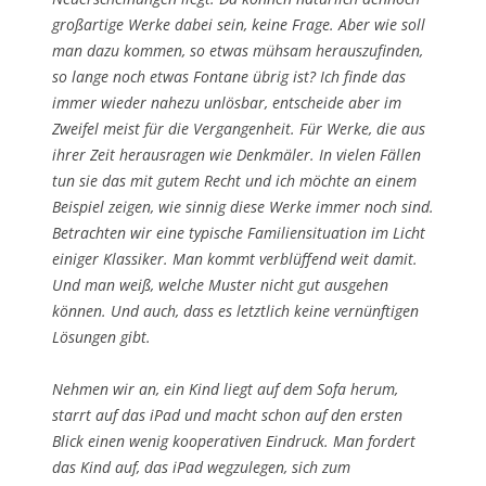
großartige Werke dabei sein, keine Frage. Aber wie soll
man dazu kommen, so etwas mühsam herauszufinden,
so lange noch etwas Fontane übrig ist? Ich finde das
immer wieder nahezu unlösbar, entscheide aber im
Zweifel meist für die Vergangenheit. Für Werke, die aus
ihrer Zeit herausragen wie Denkmäler. In vielen Fällen
tun sie das mit gutem Recht und ich möchte an einem
Beispiel zeigen, wie sinnig diese Werke immer noch sind.
Betrachten wir eine typische Familiensituation im Licht
einiger Klassiker. Man kommt verblüffend weit damit.
Und man weiß, welche Muster nicht gut ausgehen
können. Und auch, dass es letztlich keine vernünftigen
Lösungen gibt.
Nehmen wir an, ein Kind liegt auf dem Sofa herum,
starrt auf das iPad und macht schon auf den ersten
Blick einen wenig kooperativen Eindruck. Man fordert
das Kind auf, das iPad wegzulegen, sich zum