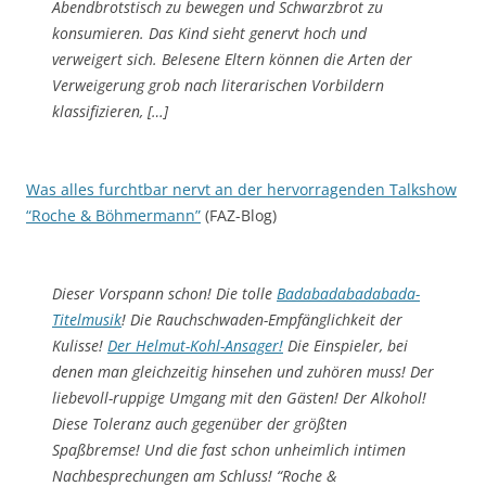
Abendbrotstisch zu bewegen und Schwarzbrot zu
konsumieren. Das Kind sieht genervt hoch und
verweigert sich. Belesene Eltern können die Arten der
Verweigerung grob nach literarischen Vorbildern
klassifizieren, […]
Was alles furchtbar nervt an der hervorragenden Talkshow
“Roche & Böhmermann”
(FAZ-Blog)
Dieser Vorspann schon! Die tolle
Badabadabadabada-
Titelmusik
! Die Rauchschwaden-Empfänglichkeit der
Kulisse!
Der Helmut-Kohl-Ansager!
Die Einspieler, bei
denen man gleichzeitig hinsehen und zuhören muss! Der
liebevoll-ruppige Umgang mit den Gästen! Der Alkohol!
Diese Toleranz auch gegenüber der größten
Spaßbremse! Und die fast schon unheimlich intimen
Nachbesprechungen am Schluss! “Roche &