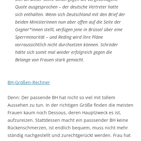
Quote aus­ge­sprochen – der deutsche Vertreter hatte
sich ent­halten. Wenn sich Deutsch­land mit den Brief der
beiden Ministerinnen nun aber offen auf die Seite der
Gegner*innen stellt, verfügen jene in Brüssel über eine
Sperr­minorität – und Reding wird ihre Pläne
vorraussichtlich nicht durchsetzen können. Schröder
hätte sich somit mal wieder erfolgreich gegen die
Belange von Frauen stark gemacht.
BH-Größen-Rechner
Denn: Der passende BH hat nicht so viel mit tollem
Aussehen zu tun. In der richtigen Größe finden die meisten
Frauen kaum noch Dessous, deren Hauptzweck es ist,
aufzureizen. Stattdessen macht ein passsender BH keine
Rückenschmerzen, ist endlich bequem, muss nicht mehr
ständig nachgestellt und zurechtgerückt werden. Frau hat