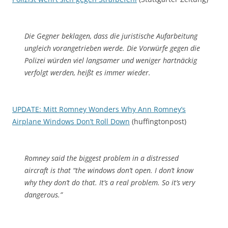
Die Gegner beklagen, dass die juristische Aufarbeitung
ungleich vorangetrieben werde. Die Vorwürfe gegen die
Polizei würden viel langsamer und weniger hartnäckig
verfolgt werden, heißt es immer wieder.
UPDATE: Mitt Romney Wonders Why Ann Romney’s
Airplane Windows Don’t Roll Down
(huffingtonpost)
Romney said the biggest problem in a distressed
aircraft is that “the windows don’t open. I don’t know
why they don’t do that. It’s a real problem. So it’s very
dangerous.”