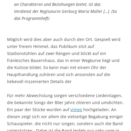
an Charakteren und Beziehungen bietet, ist das
Verdienst der Regisseurin Gerburg Maria Müller […]. (So
das Programmheft)
Möglich wird dies aber auch durch den Ort. Gespielt wird
unter freiem Himmel, das Publikum sitzt auf
Stadionstühlen auf zwei Rängen und blickt auf ein
fränkisches Bauernhaus, das in einer Wegkurve liegt und
die Kulisse bildet. So kann man mit einem Ohr der
Haupthandlung zuhören und sich ansonsten auf die
liebevoll inszenierten Details der
Für mehr Abwechslung sorgen verschiedene Liedeinlagen,
die bekannte Songs der 80er Jahre zitieren und umdichten.
Ein paar der Stücke wurden auf
vimeo
hochgeladen. An
diesen zeigt sich vor allem die vielseitige Begabung einiger
Schauspieler, die nicht nur singen, sondern auch die Band
unterstützen. Dabei ist die Band leidetr nur sehr vage in