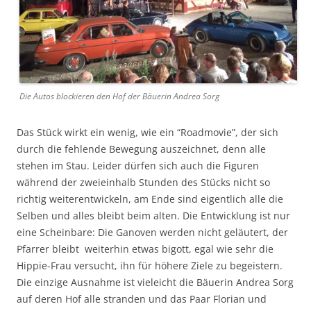
Die Autos blockieren den Hof der Bäuerin Andrea Sorg
Das Stück wirkt ein wenig, wie ein “Roadmovie”, der sich
durch die fehlende Bewegung auszeichnet, denn alle
stehen im Stau. Leider dürfen sich auch die Figuren
während der zweieinhalb Stunden des Stücks nicht so
richtig weiterentwickeln, am Ende sind eigentlich alle die
Selben und alles bleibt beim alten. Die Entwicklung ist nur
eine Scheinbare: Die Ganoven werden nicht geläutert, der
Pfarrer bleibt weiterhin etwas bigott, egal wie sehr die
Hippie-Frau versucht, ihn für höhere Ziele zu begeistern.
Die einzige Ausnahme ist vieleicht die Bäuerin Andrea Sorg
auf deren Hof alle stranden und das Paar Florian und