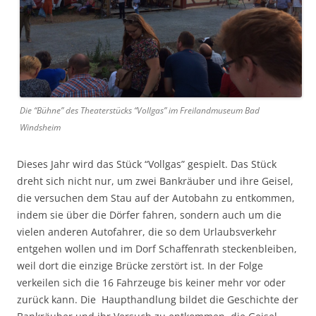
Die “Bühne” des Theaterstücks “Vollgas” im Freilandmuseum Bad
Windsheim
Dieses Jahr wird das Stück “Vollgas” gespielt. Das Stück
dreht sich nicht nur, um zwei Bankräuber und ihre Geisel,
die versuchen dem Stau auf der Autobahn zu entkommen,
indem sie über die Dörfer fahren, sondern auch um die
vielen anderen Autofahrer, die so dem Urlaubsverkehr
entgehen wollen und im Dorf Schaffenrath steckenbleiben,
weil dort die einzige Brücke zerstört ist. In der Folge
verkeilen sich die 16 Fahrzeuge bis keiner mehr vor oder
zurück kann. Die Haupthandlung bildet die Geschichte der