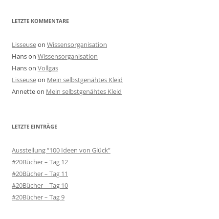
LETZTE KOMMENTARE
Lisseuse
on
Wissensorganisation
Hans
on
Wissensorganisation
Hans
on
Vollgas
Lisseuse
on
Mein selbstgenähtes Kleid
Annette
on
Mein selbstgenähtes Kleid
LETZTE EINTRÄGE
Ausstellung “100 Ideen von Glück”
#20Bücher – Tag 12
#20Bücher – Tag 11
#20Bücher – Tag 10
#20Bücher – Tag 9