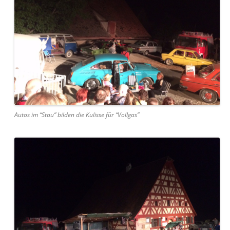
Autos im “Stau” bilden die Kulisse für “Vollgas”