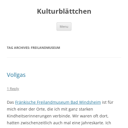
Kulturblättchen
Skip
Menu
to
content
TAG ARCHIVES:
FREILANDMUSEUM
Vollgas
1 Reply
Das
Fränkische Freilandmuseum Bad Windsheim
ist für
mich einer der Orte, die ich mit ganz starken
Kindheitserinnerungen verbinde. Wir waren oft dort,
hatten zwischenzeitlich auch mal eine Jahreskarte. Ich