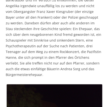
Bankräuber und ihr Versuch zu entkommen, die Geisel
Angelika irgendwie unauffällig los zu werden und nicht
vom Obergangster Franz Xaver Kiesgruber (der einzige
Bayer unter all den Franken!) oder der Polizei geschnappt
zu werden. Daneben dürfen aber auch alle anderen im
Stau steckenden ihre Geschichte spielen: Ein Ehepaar, das
sich über dem neugeborenen Kind fremd geworden ist, ein
Schauspieler mit Sinnkrise und sinkendem Stern, eine
Psychotherapeutin auf der Suche nach Patienten, drei
Teenager auf dem Weg zu einem Rockkonzert, die Pazifistin
Hanne, die sich prompt in den Pfarrer des Örtchens
verliebt. Sie alle treffen nicht nur auf den Pfarrer, sondern
auch die etwas einfältige Bäuerin Andrea Sorg und das
Bürgermeisterehepaar.