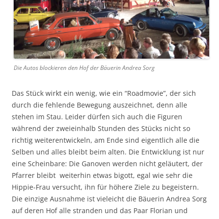
Die Autos blockieren den Hof der Bäuerin Andrea Sorg
Das Stück wirkt ein wenig, wie ein “Roadmovie”, der sich
durch die fehlende Bewegung auszeichnet, denn alle
stehen im Stau. Leider dürfen sich auch die Figuren
während der zweieinhalb Stunden des Stücks nicht so
richtig weiterentwickeln, am Ende sind eigentlich alle die
Selben und alles bleibt beim alten. Die Entwicklung ist nur
eine Scheinbare: Die Ganoven werden nicht geläutert, der
Pfarrer bleibt weiterhin etwas bigott, egal wie sehr die
Hippie-Frau versucht, ihn für höhere Ziele zu begeistern.
Die einzige Ausnahme ist vieleicht die Bäuerin Andrea Sorg
auf deren Hof alle stranden und das Paar Florian und