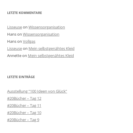
LETZTE KOMMENTARE
Lisseuse
on
Wissensorganisation
Hans
on
Wissensorganisation
Hans
on
Vollgas
Lisseuse
on
Mein selbstgenähtes Kleid
Annette
on
Mein selbstgenähtes Kleid
LETZTE EINTRÄGE
Ausstellung “100 Ideen von Glück”
#20Bücher – Tag 12
#20Bücher – Tag 11
#20Bücher – Tag 10
#20Bücher – Tag 9