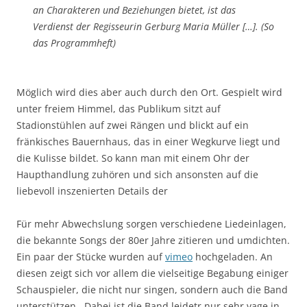
an Charakteren und Beziehungen bietet, ist das
Verdienst der Regisseurin Gerburg Maria Müller […]. (So
das Programmheft)
Möglich wird dies aber auch durch den Ort. Gespielt wird
unter freiem Himmel, das Publikum sitzt auf
Stadionstühlen auf zwei Rängen und blickt auf ein
fränkisches Bauernhaus, das in einer Wegkurve liegt und
die Kulisse bildet. So kann man mit einem Ohr der
Haupthandlung zuhören und sich ansonsten auf die
liebevoll inszenierten Details der
Für mehr Abwechslung sorgen verschiedene Liedeinlagen,
die bekannte Songs der 80er Jahre zitieren und umdichten.
Ein paar der Stücke wurden auf
vimeo
hochgeladen. An
diesen zeigt sich vor allem die vielseitige Begabung einiger
Schauspieler, die nicht nur singen, sondern auch die Band
unterstützen. Dabei ist die Band leidetr nur sehr vage in