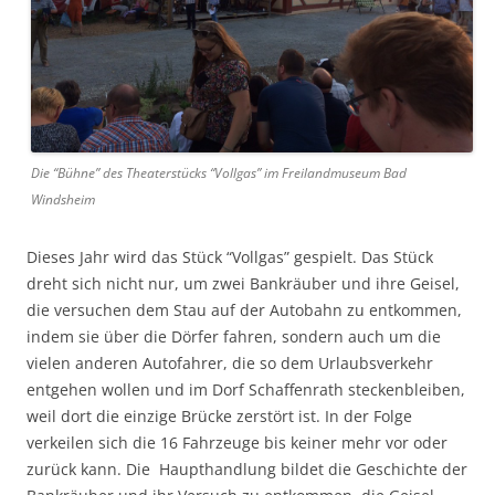
Die “Bühne” des Theaterstücks “Vollgas” im Freilandmuseum Bad
Windsheim
Dieses Jahr wird das Stück “Vollgas” gespielt. Das Stück
dreht sich nicht nur, um zwei Bankräuber und ihre Geisel,
die versuchen dem Stau auf der Autobahn zu entkommen,
indem sie über die Dörfer fahren, sondern auch um die
vielen anderen Autofahrer, die so dem Urlaubsverkehr
entgehen wollen und im Dorf Schaffenrath steckenbleiben,
weil dort die einzige Brücke zerstört ist. In der Folge
verkeilen sich die 16 Fahrzeuge bis keiner mehr vor oder
zurück kann. Die Haupthandlung bildet die Geschichte der