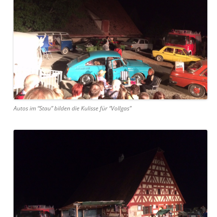
Autos im “Stau” bilden die Kulisse für “Vollgas”