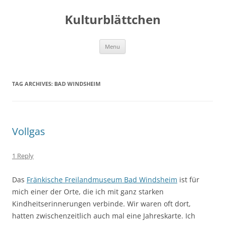
Kulturblättchen
Skip
Menu
to
content
TAG ARCHIVES:
BAD WINDSHEIM
Vollgas
1 Reply
Das
Fränkische Freilandmuseum Bad Windsheim
ist für
mich einer der Orte, die ich mit ganz starken
Kindheitserinnerungen verbinde. Wir waren oft dort,
hatten zwischenzeitlich auch mal eine Jahreskarte. Ich