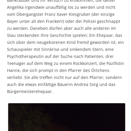
Bankräuber und ihr Versuch zu entkommen, die Geisel
Angelika irgendwie unauffällig los zu werden und nicht
vom Obergangster Franz Xaver Kiesgruber (der einzige
Bayer unter all den Franken!) oder der Polizei geschnappt
zu werden. Daneben dürfen aber auch alle anderen im
Stau steckenden ihre Geschichte spielen: Ein Ehepaar, das
sich über dem neugeborenen Kind fremd geworden ist, ein
Schauspieler mit Sinnkrise und sinkendem Stern, eine
Psychotherapeutin auf der Suche nach Patienten, drei
Teenager auf dem Weg zu einem Rockkonzert, die Pazifistin
Hanne, die sich prompt in den Pfarrer des Örtchens
verliebt. Sie alle treffen nicht nur auf den Pfarrer, sondern
auch die etwas einfältige Bäuerin Andrea Sorg und das
Bürgermeisterehepaar.