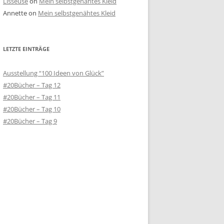
Lisseuse
on
Mein selbstgenähtes Kleid
Annette
on
Mein selbstgenähtes Kleid
LETZTE EINTRÄGE
Ausstellung “100 Ideen von Glück”
#20Bücher – Tag 12
#20Bücher – Tag 11
#20Bücher – Tag 10
#20Bücher – Tag 9