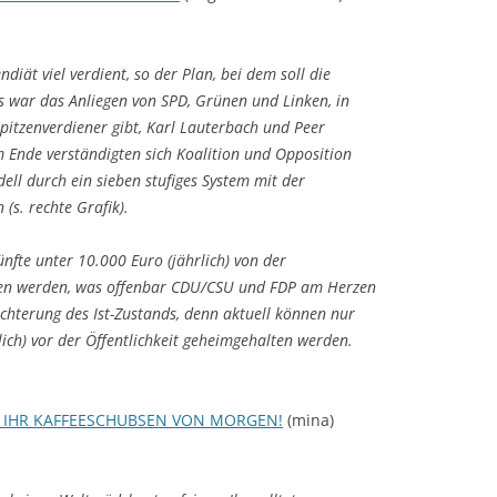
diät viel verdient, so der Plan, bei dem soll die
es war das Anliegen von SPD, Grünen und Linken, in
Spitzenverdiener gibt, Karl Lauterbach und Peer
Ende verständigten sich Koalition und Opposition
ell durch ein sieben stufiges System mit der
(s. rechte Grafik).
ünfte unter 10.000 Euro (jährlich) von der
men werden, was offenbar CDU/CSU und FDP am Herzen
echterung des Ist-Zustands, denn aktuell können nur
ch) vor der Öffentlichkeit geheimgehalten werden.
 IHR KAFFEESCHUBSEN VON MORGEN!
(mina)