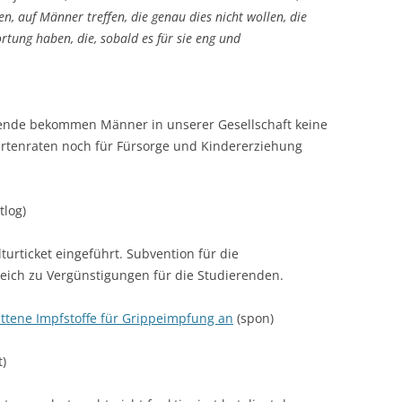
n, auf Männer treffen, die genau dies nicht wollen, die
rtung haben, die, sobald es für sie eng und
nende bekommen Männer in unserer Gesellschaft keine
urtenraten noch für Fürsorge und Kindererziehung
itlog)
turticket eingeführt. Subvention für die
leich zu Vergünstigungen für die Studierenden.
ttene Impfstoffe für Grippeimpfung an
(spon)
)