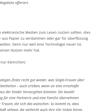
Angebote offeriert.
tiv elektronische Medien zum Lesen nutzen sollten, dies
r aus Papier zu verdammen oder gar für überflüsssig
ollen. Denn nur weil eine Technologie neuer ist,
 keinen Nutzen mehr hat.
 nur Kännchen)
bigen Zitate recht gut wieder, was Single-Frauen über
benheiten – auch erleben, wenn sie eine ernsthafte
aus der Kinder hervorgehen könnten: Die Anzahl
g für eine Partnerin und eine Familie übernehmen
er Frauen, die sich das wünschen. So kommt es, dass
haft sehnen, die vielleicht auch ihre Uhr ticken hören,