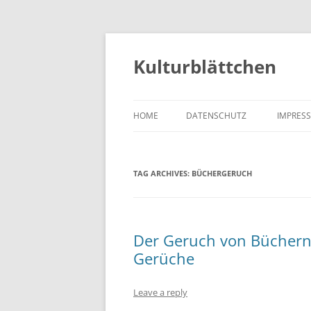
Kulturblättchen
HOME
DATENSCHUTZ
IMPRES
TAG ARCHIVES:
BÜCHERGERUCH
Der Geruch von Büchern 
Gerüche
Leave a reply