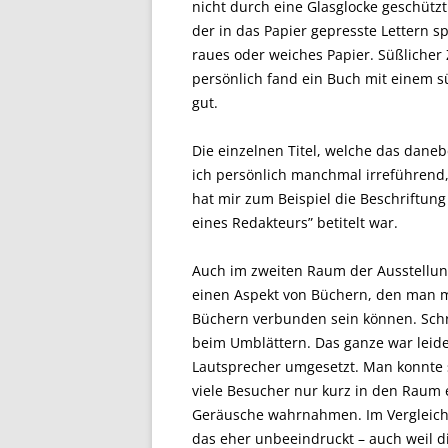
nicht durch eine Glasglocke geschützt
der in das Papier gepresste Lettern 
raues oder weiches Papier. Süßlicher 
persönlich fand ein Buch mit einem
gut.
Die einzelnen Titel, welche das dane
ich persönlich manchmal irreführend,
hat mir zum Beispiel die Beschriftun
eines Redakteurs” betitelt war.
Auch im zweiten Raum der Ausstellun
einen Aspekt von Büchern, den man m
Büchern verbunden sein können. Schri
beim Umblättern. Das ganze war leid
Lautsprecher umgesetzt. Man konnte s
viele Besucher nur kurz in den Raum 
Geräusche wahrnahmen. Im Vergleich
das eher unbeeindruckt – auch weil d