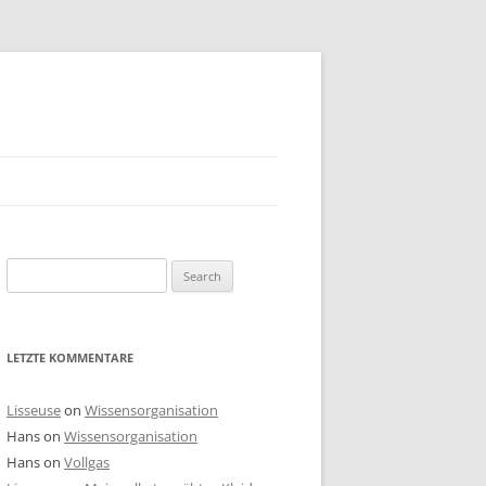
Search
for:
LETZTE KOMMENTARE
Lisseuse
on
Wissensorganisation
Hans
on
Wissensorganisation
Hans
on
Vollgas