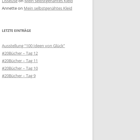
Lisseuse
on
Mein selbstgenähtes Kleid
Annette
on
Mein selbstgenähtes Kleid
LETZTE EINTRÄGE
Ausstellung “100 Ideen von Glück”
#20Bücher – Tag 12
#20Bücher – Tag 11
#20Bücher – Tag 10
#20Bücher – Tag 9