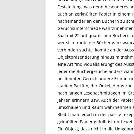
Feststellung, was denn besonderes an
auch an zerknüllten Papier in einem 
nacheinander an den Büchern zu sch
Geruchsunterschiede wahrzunehmen, w
Saal mit 22 antiquarischen Büchern, 
wer sich traute die Bücher ganz wa
verbinden suchte, konnte an der Auss
Objektpräsentierung hinaus mitnehmen
eine Art “Individualisierung” des Aus
jeder die Büchergerüche anders wahr
bestimmten Geruch andere Erinnerun
starken Parfüm, der Onkel, der gerne 
nach langen Lesenachmittagen im Gra
Jahren erinnern usw. Auch der Papier
umschauen und Raum wahrnehmen als 
Bleibt man jedoch in der passiv-rezept
geknüllten Papier gefüllt ist und zwei
Ein Objekt, dass nicht in die Umgebu