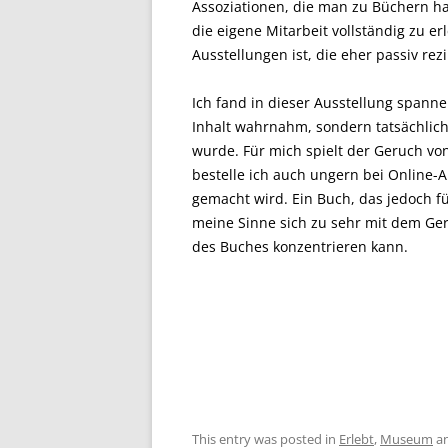
Assoziationen, die man zu Büchern h
die eigene Mitarbeit vollständig zu e
Ausstellungen ist, die eher passiv rez
Ich fand in dieser Ausstellung spann
Inhalt wahrnahm, sondern tatsächli
wurde. Für mich spielt der Geruch vo
bestelle ich auch ungern bei Online-
gemacht wird. Ein Buch, das jedoch fü
meine Sinne sich zu sehr mit dem Ger
des Buches konzentrieren kann.
This entry was posted in
Erlebt
,
Museum
an