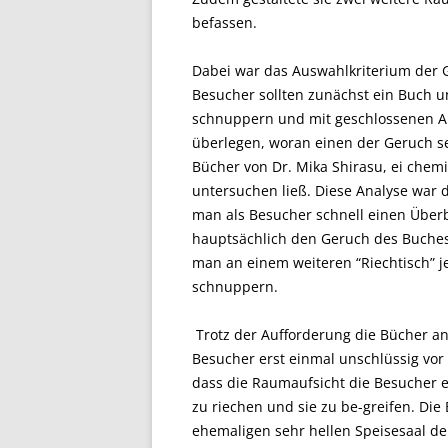
befassen.
Dabei war das Auswahlkriterium der 
Besucher sollten zunächst ein Buch u
schnuppern und mit geschlossenen Au
überlegen, woran einen der Geruch s
Bücher von Dr. Mika Shirasu, ei che
untersuchen ließ. Diese Analyse war
man als Besucher schnell einen Über
hauptsächlich den Geruch des Buche
man an einem weiteren “Riechtisch” je
schnuppern.
Trotz der Aufforderung die Bücher a
Besucher erst einmal unschlüssig vor 
dass die Raumaufsicht die Besucher 
zu riechen und sie zu be-greifen. Die
ehemaligen sehr hellen Speisesaal de