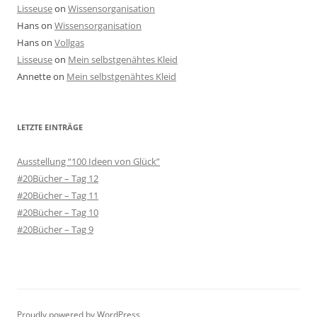
Lisseuse
on
Wissensorganisation
Hans
on
Wissensorganisation
Hans
on
Vollgas
Lisseuse
on
Mein selbstgenähtes Kleid
Annette
on
Mein selbstgenähtes Kleid
LETZTE EINTRÄGE
Ausstellung “100 Ideen von Glück”
#20Bücher – Tag 12
#20Bücher – Tag 11
#20Bücher – Tag 10
#20Bücher – Tag 9
Proudly powered by WordPress