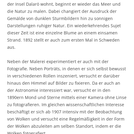
der Insel Dalarö wohnt, beginnt er wieder das Meer und
die Natur zu malen. Dabei changiert der Ausdruck der
Gemälde von dunklen Sturmbildern hin zu sonnigen
Darstellungen ruhiger Natur. Ein wiederkehrendes Sujet
dieser Zeit ist eine einzelne Blume an einem einsamen
Strand. 1892 stellt er auch zum ersten Mal in Schweden
aus.
Neben der Malerei experimentiert er auch mit der
Fotografie. Neben Porträts, in denen er sich selbst bewusst
in verschiedenen Rollen inszeniert, versucht er darüber
hinaus den Himmel auf Bilder zu fixieren. Da er auch an
der Astronomie interessiert war, versucht er in den
1890ern Mond und Sterne mittels einer Kamera ohne Linse
zu fotografieren. Im gleichen wissenschaftlichen Interesse
beschäftigt er sich ab 1907 intensiv mit der Beobachtung
von Wolken und versucht eine Regelmäßigkeit in der Form
der Wolken abzuleiten am selben Standort, indem er die
Wolken fotografiert.