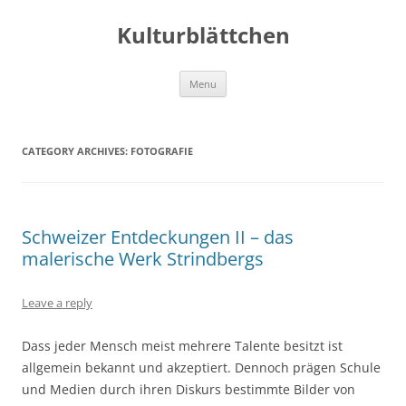
Kulturblättchen
Skip
Menu
to
content
CATEGORY ARCHIVES:
FOTOGRAFIE
Schweizer Entdeckungen II – das
malerische Werk Strindbergs
Leave a reply
Dass jeder Mensch meist mehrere Talente besitzt ist
allgemein bekannt und akzeptiert. Dennoch prägen Schule
und Medien durch ihren Diskurs bestimmte Bilder von