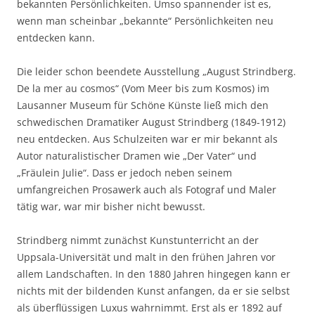
bekannten Persönlichkeiten. Umso spannender ist es,
wenn man scheinbar „bekannte“ Persönlichkeiten neu
entdecken kann.
Die leider schon beendete Ausstellung „August Strindberg.
De la mer au cosmos“ (Vom Meer bis zum Kosmos) im
Lausanner Museum für Schöne Künste ließ mich den
schwedischen Dramatiker August Strindberg (1849-1912)
neu entdecken. Aus Schulzeiten war er mir bekannt als
Autor naturalistischer Dramen wie „Der Vater“ und
„Fräulein Julie“. Dass er jedoch neben seinem
umfangreichen Prosawerk auch als Fotograf und Maler
tätig war, war mir bisher nicht bewusst.
Strindberg nimmt zunächst Kunstunterricht an der
Uppsala-Universität und malt in den frühen Jahren vor
allem Landschaften. In den 1880 Jahren hingegen kann er
nichts mit der bildenden Kunst anfangen, da er sie selbst
als überflüssigen Luxus wahrnimmt. Erst als er 1892 auf