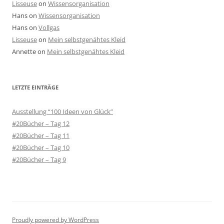
Lisseuse
on
Wissensorganisation
Hans
on
Wissensorganisation
Hans
on
Vollgas
Lisseuse
on
Mein selbstgenähtes Kleid
Annette
on
Mein selbstgenähtes Kleid
LETZTE EINTRÄGE
Ausstellung “100 Ideen von Glück”
#20Bücher – Tag 12
#20Bücher – Tag 11
#20Bücher – Tag 10
#20Bücher – Tag 9
Proudly powered by WordPress