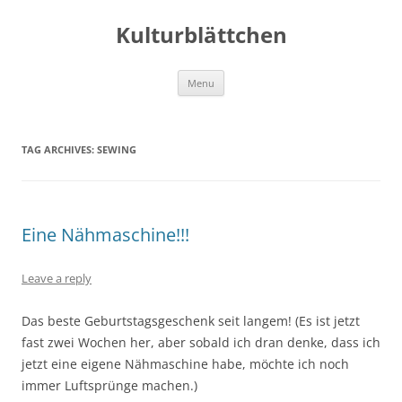
Kulturblättchen
Skip
Menu
to
content
TAG ARCHIVES:
SEWING
Eine Nähmaschine!!!
Leave a reply
Das beste Geburtstagsgeschenk seit langem! (Es ist jetzt
fast zwei Wochen her, aber sobald ich dran denke, dass ich
jetzt eine eigene Nähmaschine habe, möchte ich noch
immer Luftsprünge machen.)