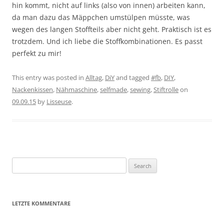
hin kommt, nicht auf links (also von innen) arbeiten kann,
da man dazu das Mäppchen umstülpen müsste, was
wegen des langen Stoffteils aber nicht geht. Praktisch ist es
trotzdem. Und ich liebe die Stoffkombinationen. Es passt
perfekt zu mir!
This entry was posted in
Alltag
,
DiY
and tagged
#fb
,
DIY
,
Nackenkissen
,
Nähmaschine
,
selfmade
,
sewing
,
Stiftrolle
on
09.09.15
by
Lisseuse
.
Search
for:
LETZTE KOMMENTARE