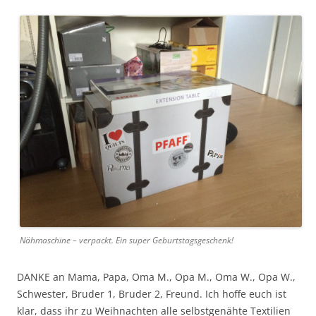
Nähmaschine – verpackt. Ein super Geburtstagsgeschenk!
DANKE an Mama, Papa, Oma M., Opa M., Oma W., Opa W.,
Schwester, Bruder 1, Bruder 2, Freund. Ich hoffe euch ist
klar, dass ihr zu Weihnachten alle selbstgenähte Textilien