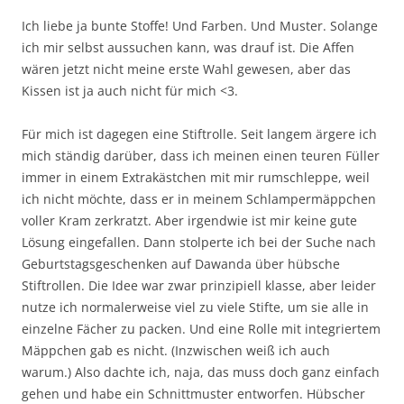
Ich liebe ja bunte Stoffe! Und Farben. Und Muster. Solange
ich mir selbst aussuchen kann, was drauf ist. Die Affen
wären jetzt nicht meine erste Wahl gewesen, aber das
Kissen ist ja auch nicht für mich <3.
Für mich ist dagegen eine Stiftrolle. Seit langem ärgere ich
mich ständig darüber, dass ich meinen einen teuren Füller
immer in einem Extrakästchen mit mir rumschleppe, weil
ich nicht möchte, dass er in meinem Schlampermäppchen
voller Kram zerkratzt. Aber irgendwie ist mir keine gute
Lösung eingefallen. Dann stolperte ich bei der Suche nach
Geburtstagsgeschenken auf Dawanda über hübsche
Stiftrollen. Die Idee war zwar prinzipiell klasse, aber leider
nutze ich normalerweise viel zu viele Stifte, um sie alle in
einzelne Fächer zu packen. Und eine Rolle mit integriertem
Mäppchen gab es nicht. (Inzwischen weiß ich auch
warum.) Also dachte ich, naja, das muss doch ganz einfach
gehen und habe ein Schnittmuster entworfen. Hübscher