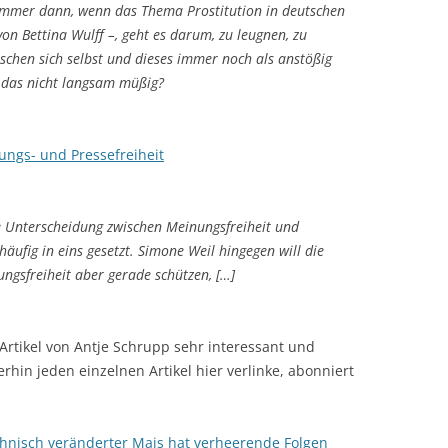
Immer dann, wenn das Thema Prostitution in deutschen
von Bettina Wulff –, geht es darum, zu leugnen, zu
ischen sich selbst und dieses immer noch als anstößig
 das nicht langsam müßig?
ngs- und Pressefreiheit
e Unterscheidung zwischen Meinungsfreiheit und
 häufig in eins gesetzt. Simone Weil hingegen will die
ungsfreiheit aber gerade schützen, […]
Artikel von Antje Schrupp sehr interessant und
rhin jeden einzelnen Artikel hier verlinke, abonniert
chnisch veränderter Mais hat verheerende Folgen