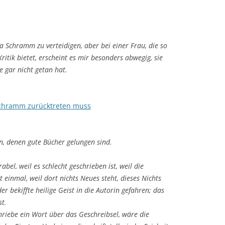
ia Schramm zu verteidigen, aber bei einer Frau, die so
Kritik bietet, erscheint es mir besonders abwegig, sie
e gar nicht getan hat.
Schramm zurücktreten muss
en, denen gute Bücher gelungen sind.
rabel, weil es schlecht geschrieben ist, weil die
ht einmal, weil dort nichts Neues steht, dieses Nichts
er bekiffte heilige Geist in die Autorin gefahren; das
st.
riebe ein Wort über das Geschreibsel, wäre die