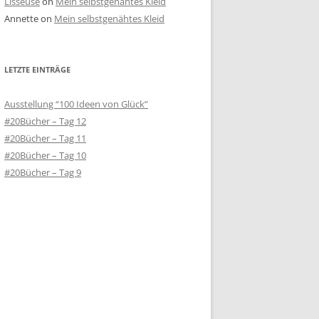
Lisseuse
on
Mein selbstgenähtes Kleid
Annette
on
Mein selbstgenähtes Kleid
LETZTE EINTRÄGE
Ausstellung “100 Ideen von Glück”
#20Bücher – Tag 12
#20Bücher – Tag 11
#20Bücher – Tag 10
#20Bücher – Tag 9