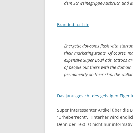
dem Schweinegrippe-Ausbruch und Mi
Branded for Life
Energetic dot-coms flush with startu
their marketing stunts. Of course, m
expensive Super Bowl ads, tattoos ar
of people out there with the domain
permanently on their skin, the walki
Das Janusgesicht des geistigen Eigen
Super interessanter Artikel über die 
“Urheberrecht”. Hinterher wird endli
Denn der Text ist nicht nur informat