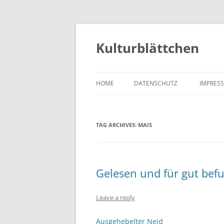
Kulturblättchen
HOME
DATENSCHUTZ
IMPRES
TAG ARCHIVES:
MAIS
Gelesen und für gut bef
Leave a reply
Ausgehebelter Neid