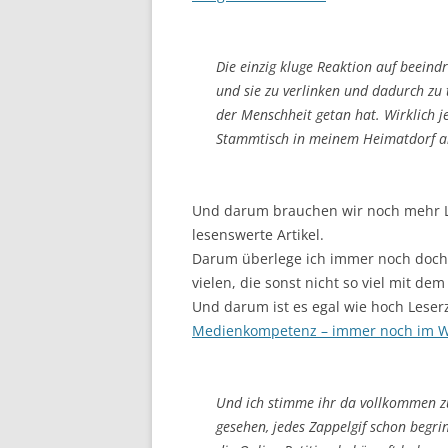
Die einzig kluge Reaktion auf beeind
und sie zu verlinken und dadurch zu 
der Menschheit getan hat. Wirklich 
Stammtisch in meinem Heimatdorf an
Und darum brauchen wir noch mehr Lin
lesenswerte Artikel.
Darum überlege ich immer noch doch 
vielen, die sonst nicht so viel mit de
Und darum ist es egal wie hoch Leser
Medienkompetenz – immer noch im 
Und ich stimme ihr da vollkommen zu
gesehen, jedes Zappelgif schon begri