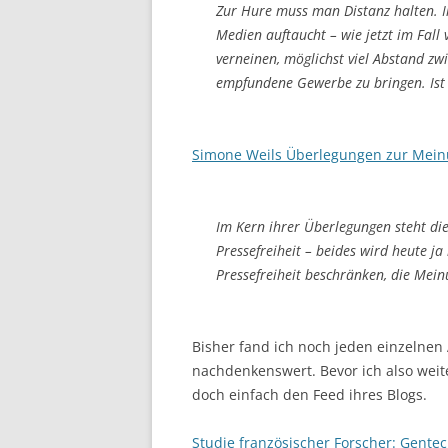
Zur Hure muss man Distanz halten. 
Medien auftaucht – wie jetzt im Fall 
verneinen, möglichst viel Abstand zw
empfundene Gewerbe zu bringen. Ist
Simone Weils Überlegungen zur Meinu
Im Kern ihrer Überlegungen steht di
Pressefreiheit – beides wird heute ja
Pressefreiheit beschränken, die Mein
Bisher fand ich noch jeden einzelnen 
nachdenkenswert. Bevor ich also weite
doch einfach den Feed ihres Blogs.
Studie französischer Forscher: Gente