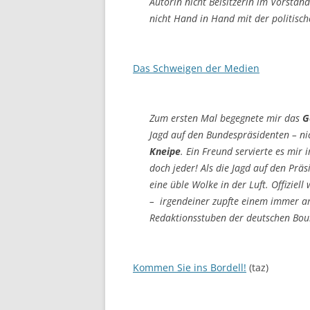
Autorin nicht Beisitzerin im Vorstand 
nicht Hand in Hand mit der politisch
Das Schweigen der Medien
Zum ersten Mal begegnete mir das
G
Jagd auf den Bundespräsidenten – nic
Kneipe
. Ein Freund servierte es mir
doch jeder! Als die Jagd auf den Prä
eine üble Wolke in der Luft. Offizie
– irgendeiner zupfte einem immer a
Redaktionsstuben der deutschen Boul
Kommen Sie ins Bordell!
(taz)