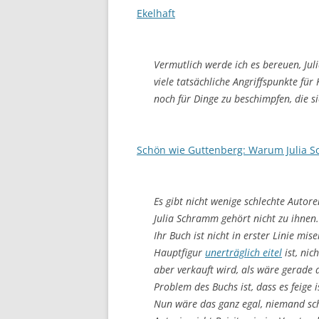
Ekelhaft
Vermutlich werde ich es bereuen, Jul
viele tatsächliche Angriffspunkte für 
noch für Dinge zu beschimpfen, die si
Schön wie Guttenberg: Warum Julia 
Es gibt nicht wenige schlechte Autor
Julia Schramm gehört nicht zu ihnen.
Ihr Buch ist nicht in erster Linie mise
Hauptfigur
unerträglich eitel
ist, nic
aber verkauft wird, als wäre gerade d
Problem des Buchs ist, dass es feige i
Nun wäre das ganz egal, niemand sch