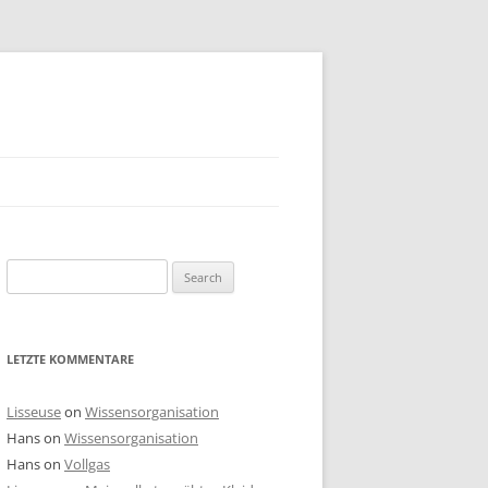
Search
for:
LETZTE KOMMENTARE
Lisseuse
on
Wissensorganisation
Hans
on
Wissensorganisation
Hans
on
Vollgas