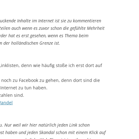
ruckende Inhalte im Internet ist sie zu kommentieren
teilen auch wenn es zuvor schon die gefühlte Mehrheit
jeder hat es erst gesehen, wenn es Thema beim
 der holländischen Grenze ist.
klisten, denn wie häufig stoße ich erst dort auf
noch zu Facebook zu gehen, denn dort sind die
m Internet zu tun haben.
zahlen sind.
Wandel
. Nur weil wir hier
natürlich
jeden Link schon
nst haben und jeden Skandal schon mit einem Klick auf