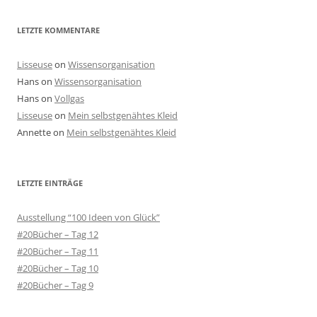
LETZTE KOMMENTARE
Lisseuse
on
Wissensorganisation
Hans
on
Wissensorganisation
Hans
on
Vollgas
Lisseuse
on
Mein selbstgenähtes Kleid
Annette
on
Mein selbstgenähtes Kleid
LETZTE EINTRÄGE
Ausstellung “100 Ideen von Glück”
#20Bücher – Tag 12
#20Bücher – Tag 11
#20Bücher – Tag 10
#20Bücher – Tag 9