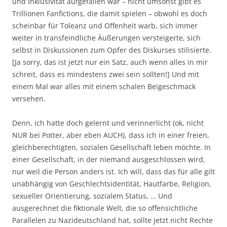
und Inklusivität aufgefallen war – nicht umsonst gibt es
Trillionen Fanfictions, die damit spielen – obwohl es doch
scheinbar für Toleanz und Offenheit warb, sich immer
weiter in transfeindliche Äußerungen versteigerte, sich
selbst in Diskussionen zum Opfer des Diskurses stilisierte.
[Ja sorry, das ist jetzt nur ein Satz, auch wenn alles in mir
schreit, dass
es mindestens zwei sein sollten!] Und mit
einem Mal war alles mit einem schalen Beigeschmack
versehen.
Denn, ich hatte doch gelernt und verinnerlicht (ok, nicht
NUR bei Potter, aber eben AUCH), dass ich in einer freien,
gleichberechtigten, sozialen Gesellschaft leben möchte. In
einer Gesellschaft, in der niemand ausgeschlossen wird,
nur weil die Person anders ist. Ich will, dass das für alle gilt
unabhängig von Geschlechtsidentität, Hautfarbe, Religion,
sexueller Orientierung, sozialem Status, … Und
ausgerechnet die fiktionale Welt, die so offensichtliche
Parallelen zu Nazideutschland hat, sollte jetzt nicht Rechte