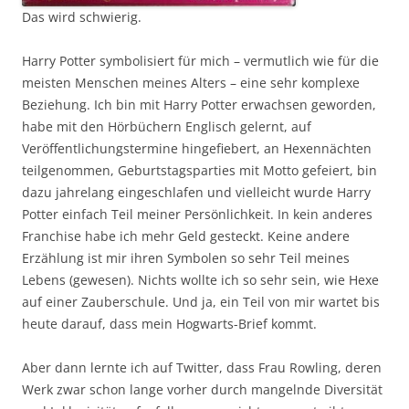
Das wird schwierig.
Harry Potter symbolisiert für mich – vermutlich wie für die
meisten Menschen meines Alters – eine sehr komplexe
Beziehung. Ich bin mit Harry Potter erwachsen geworden,
habe mit den Hörbüchern Englisch gelernt, auf
Veröffentlichungstermine hingefiebert, an Hexennächten
teilgenommen, Geburtstagsparties mit Motto gefeiert, bin
dazu jahrelang eingeschlafen und vielleicht wurde Harry
Potter einfach Teil meiner Persönlichkeit. In kein anderes
Franchise habe ich mehr Geld gesteckt. Keine andere
Erzählung ist mir ihren Symbolen so sehr Teil meines
Lebens (gewesen). Nichts wollte ich so sehr sein, wie Hexe
auf einer Zauberschule.
Und ja, ein Teil von mir wartet bis
heute darauf
, dass mein Hogwarts-Brief kommt.
Aber dann lernte ich auf Twitter, dass Frau Rowling, deren
Werk zwar schon lange vorher durch mangelnde Diversität