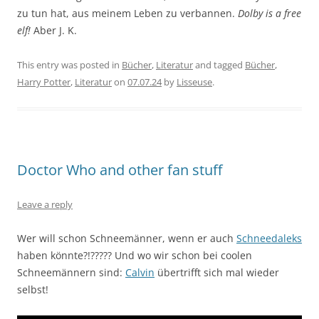
zu tun hat, aus meinem Leben zu verbannen.
Dolby is a free
elf!
Aber J. K.
This entry was posted in
Bücher
,
Literatur
and tagged
Bücher
,
Harry Potter
,
Literatur
on
07.07.24
by
Lisseuse
.
Doctor Who and other fan stuff
Leave a reply
Wer will schon Schneemänner, wenn er auch
Schneedaleks
haben könnte?!????? Und wo wir schon bei coolen
Schneemännern sind:
Calvin
übertrifft sich mal wieder
selbst!