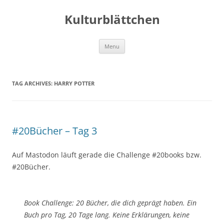
Kulturblättchen
Skip
Menu
to
content
TAG ARCHIVES:
HARRY POTTER
#20Bücher – Tag 3
Auf Mastodon läuft gerade die Challenge #20books bzw.
#20Bücher.
Book Challenge: 20 Bücher, die dich geprägt haben. Ein
Buch pro Tag, 20 Tage lang. Keine Erklärungen, keine