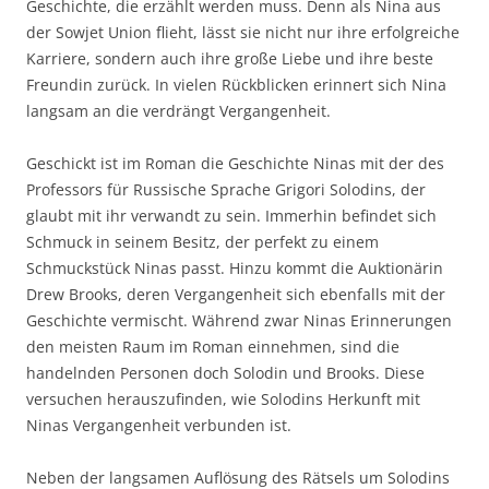
Geschichte, die erzählt werden muss. Denn als Nina aus
der Sowjet Union flieht, lässt sie nicht nur ihre erfolgreiche
Karriere, sondern auch ihre große Liebe und ihre beste
Freundin zurück. In vielen Rückblicken erinnert sich Nina
langsam an die verdrängt Vergangenheit.
Geschickt ist im Roman die Geschichte Ninas mit der des
Professors für Russische Sprache Grigori Solodins, der
glaubt mit ihr verwandt zu sein. Immerhin befindet sich
Schmuck in seinem Besitz, der perfekt zu einem
Schmuckstück Ninas passt. Hinzu kommt die Auktionärin
Drew Brooks, deren Vergangenheit sich ebenfalls mit der
Geschichte vermischt. Während zwar Ninas Erinnerungen
den meisten Raum im Roman einnehmen, sind die
handelnden Personen doch Solodin und Brooks. Diese
versuchen herauszufinden, wie Solodins Herkunft mit
Ninas Vergangenheit verbunden ist.
Neben der langsamen Auflösung des Rätsels um Solodins