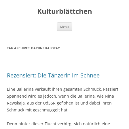
Kulturblättchen
Skip
Menu
to
content
TAG ARCHIVES:
DAPHNE KALOTAY
Rezensiert: Die Tänzerin im Schnee
Eine Ballerina verkauft ihren gesamten Schmuck. Passiert
Spannend wird es jedoch, wenn die Ballerina, wie Nina
Rewskaja, aus der UdSSR geflohen ist und dabei ihren
Schmuck mit geschmuggelt hat.
Denn hinter dieser Flucht verbirgt sich natürlich eine