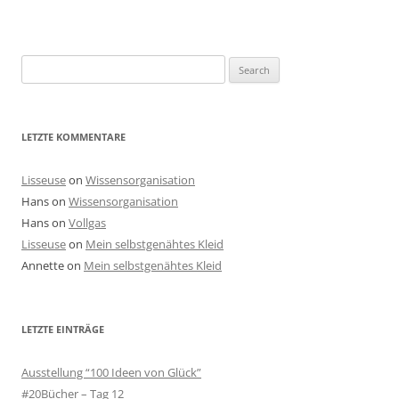
Search
for:
LETZTE KOMMENTARE
Lisseuse
on
Wissensorganisation
Hans
on
Wissensorganisation
Hans
on
Vollgas
Lisseuse
on
Mein selbstgenähtes Kleid
Annette
on
Mein selbstgenähtes Kleid
LETZTE EINTRÄGE
Ausstellung “100 Ideen von Glück”
#20Bücher – Tag 12