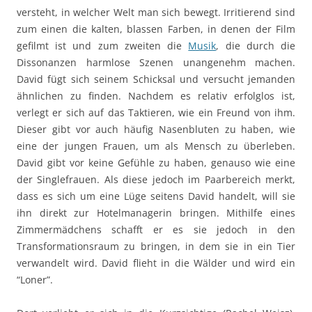
versteht, in welcher Welt man sich bewegt. Irritierend sind
zum einen die kalten, blassen Farben, in denen der Film
gefilmt ist und zum zweiten die
Musik
, die durch die
Dissonanzen harmlose Szenen unangenehm machen.
David fügt sich seinem Schicksal und versucht jemanden
ähnlichen zu finden. Nachdem es relativ erfolglos ist,
verlegt er sich auf das Taktieren, wie ein Freund von ihm.
Dieser gibt vor auch häufig Nasenbluten zu haben, wie
eine der jungen Frauen, um als Mensch zu überleben.
David gibt vor keine Gefühle zu haben, genauso wie eine
der Singlefrauen. Als diese jedoch im Paarbereich merkt,
dass es sich um eine Lüge seitens David handelt, will sie
ihn direkt zur Hotelmanagerin bringen. Mithilfe eines
Zimmermädchens schafft er es sie jedoch in den
Transformationsraum zu bringen, in dem sie in ein Tier
verwandelt wird. David flieht in die Wälder und wird ein
“Loner”.