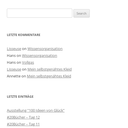
Search
for:
LETZTE KOMMENTARE
Lisseuse
on
Wissensorganisation
Hans
on
Wissensorganisation
Hans
on
Vollgas
Lisseuse
on
Mein selbstgenähtes Kleid
Annette
on
Mein selbstgenähtes Kleid
LETZTE EINTRÄGE
Ausstellung “100 Ideen von Glück”
#20Bücher – Tag 12
#20Bücher – Tag 11