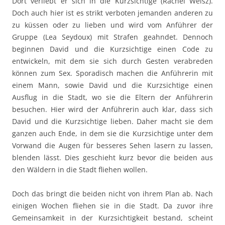
Dort verliebt er sich in die Kurzsichtige (Rachel Weisz).
Doch auch hier ist es strikt verboten jemanden anderen zu
zu küssen oder zu lieben und wird vom Anführer der
Gruppe (Lea Seydoux) mit Strafen geahndet. Dennoch
beginnen David und die Kurzsichtige einen Code zu
entwickeln, mit dem sie sich durch Gesten verabreden
können zum Sex. Sporadisch machen die Anführerin mit
einem Mann, sowie David und die Kurzsichtige einen
Ausflug in die Stadt, wo sie die Eltern der Anführerin
besuchen. Hier wird der Anführerin auch klar, dass sich
David und die Kurzsichtige lieben. Daher macht sie dem
ganzen auch Ende, in dem sie die Kurzsichtige unter dem
Vorwand die Augen für besseres Sehen lasern zu lassen,
blenden lässt. Dies geschieht kurz bevor die beiden aus
den Wäldern in die Stadt fliehen wollen.
Doch das bringt die beiden nicht von ihrem Plan ab. Nach
einigen Wochen fliehen sie in die Stadt. Da zuvor ihre
Gemeinsamkeit in der Kurzsichtigkeit bestand, scheint