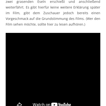
zwei grasenden Eseln erschießt und anschließend
weiterfährt. Es gibt hierfür keine weitere Erklärung später
im Film, gibt dem Zuschauer jedoch bereits einen
Vorgeschmack auf die Grundstimmung des Films. (Wer den
Film sehen möchte, sollte hier zu lesen aufhören.)