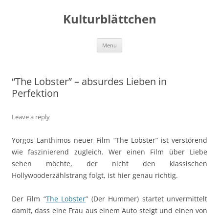
Kulturblättchen
Skip
Menu
to
content
“The Lobster” – absurdes Lieben in
Perfektion
Leave a reply
Yorgos Lanthimos neuer Film “The Lobster” ist verstörend
wie faszinierend zugleich. Wer einen Film über Liebe
sehen möchte, der nicht den klassischen
Hollywooderzählstrang folgt, ist hier genau richtig.
Der Film “
The Lobster
” (Der Hummer) startet unvermittelt
damit, dass eine Frau aus einem Auto steigt und einen von