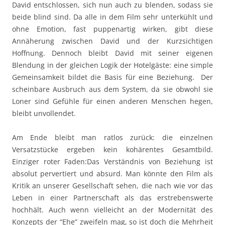
David entschlossen, sich nun auch zu blenden, sodass sie
beide blind sind. Da alle in dem Film sehr unterkühlt und
ohne Emotion, fast puppenartig wirken, gibt diese
Annäherung zwischen David und der Kurzsichtigen
Hoffnung. Dennoch bleibt David mit seiner eigenen
Blendung in der gleichen Logik der Hotelgäste: eine simple
Gemeinsamkeit bildet die Basis für eine Beziehung. Der
scheinbare Ausbruch aus dem System, da sie obwohl sie
Loner sind Gefühle für einen anderen Menschen hegen,
bleibt unvollendet.
Am Ende bleibt man ratlos zurück: die einzelnen
Versatzstücke ergeben kein kohärentes Gesamtbild.
Einziger roter Faden:Das Verständnis von Beziehung ist
absolut pervertiert und absurd. Man könnte den Film als
Kritik an unserer Gesellschaft sehen, die nach wie vor das
Leben in einer Partnerschaft als das erstrebenswerte
hochhält. Auch wenn vielleicht an der Modernität des
Konzepts der “Ehe” zweifeln mag, so ist doch die Mehrheit